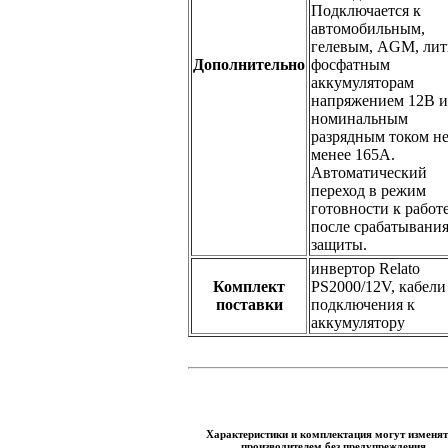
Подключается к
автомобильным,
гелевым, AGM, лит
Дополнительно
фосфатным
аккумуляторам
напряжением 12В и
номинальным
разрядным током н
менее 165А.
Автоматический
переход в режим
готовности к работ
после срабатывани
защиты.
инвертор Relato
Комплект
PS2000/12V, кабели
поставки
подключения к
аккумулятору
Характеристики и комплектация могут изменят
производителем без предупреждения.