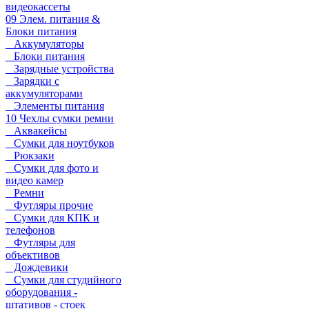
видеокассеты
09 Элем. питания &
Блоки питания
Аккумуляторы
Блоки питания
Зарядные устройства
Зарядки с
аккумуляторами
Элементы питания
10 Чехлы сумки ремни
Аквакейсы
Сумки для ноутбуков
Рюкзаки
Сумки для фото и
видео камер
Ремни
Футляры прочие
Сумки для КПК и
телефонов
Футляры для
объективов
Дождевики
Сумки для студийного
оборудования -
штативов - стоек