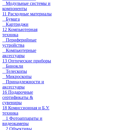
Модульные системы и
компоненты
11 Расходные материалы
Бумага
Картриджи
12 Компьютерная
техника
Периферийные
устройства
Компьютерные
аксессуары
13 Оптические приборы
Бинокли
Телескопы
Микроскопы
Принадлежности и
аксессуары
16 Подарочные
сертификаты &
сувениры
18 Комиссионная и Б.У.
техника
1 Фотоаппараты и
видеокамеры
2 Объективы