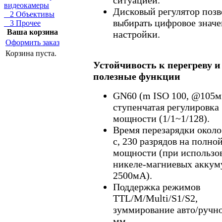
видеокамеры
Дисковый регулятор позв
2 Объективы
выбирать цифровое знач
3 Прочее
Ваша корзина
настройки.
Оформить заказ
Корзина пуста.
Устойчивость к перегреву и
полезные функции
GN60 (m ISO 100, @105мм
ступенчатая регулировка
мощности (1/1~1/128).
Время перезарядки около 
с, 230 разрядов на полно
мощности (при использо
никеле-магниевых аккум
2500мА).
Поддержка режимов
TTL/M/Multi/S1/S2,
зуммирование авто/ручно
мм.