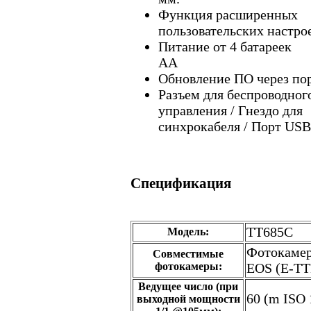
Функция расширенных
пользовательских настрое
Питание от 4 батареек
А
Обновление ПО через по
Разъем для беспроводног
управления / Гнездо для
синхрокабеля / Порт USB
Спецификация
TT685C
Модель:
Фотокаме
Совместимые
фотокамеры:
EOS (E-TTL
Ведущее число (при
60 (m ISO 
выходной мощности