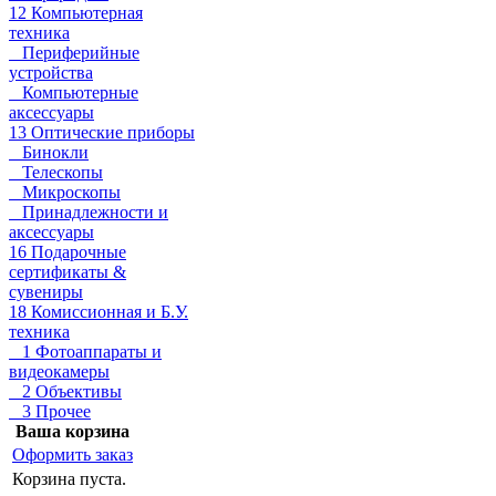
12 Компьютерная
техника
Периферийные
устройства
Компьютерные
аксессуары
13 Оптические приборы
Бинокли
Телескопы
Микроскопы
Принадлежности и
аксессуары
16 Подарочные
сертификаты &
сувениры
18 Комиссионная и Б.У.
техника
1 Фотоаппараты и
видеокамеры
2 Объективы
3 Прочее
Ваша корзина
Оформить заказ
Корзина пуста.