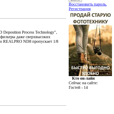
Восстановить пароль.
Регистрация
eposition Process Technology",
у фильтры даже сверхвысоких
nko REALPRO ND8 пропускает 1/8
Кто он-лайн
Сейчас на сайте:
Гостей - 14