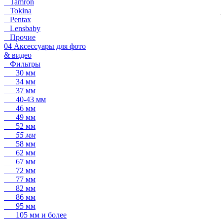
Tamron
Tokina
Pentax
Lensbaby
Прочие
04 Аксессуары для фото
& видео
Фильтры
30 мм
34 мм
37 мм
40-43 мм
46 мм
49 мм
52 мм
55 мм
58 мм
62 мм
67 мм
72 мм
77 мм
82 мм
86 мм
95 мм
105 мм и более