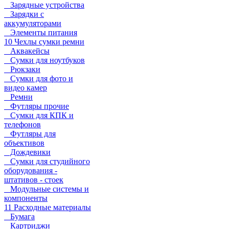
Зарядные устройства
Зарядки с
аккумуляторами
Элементы питания
10 Чехлы сумки ремни
Аквакейсы
Сумки для ноутбуков
Рюкзаки
Сумки для фото и
видео камер
Ремни
Футляры прочие
Сумки для КПК и
телефонов
Футляры для
объективов
Дождевики
Сумки для студийного
оборудования -
штативов - стоек
Модульные системы и
компоненты
11 Расходные материалы
Бумага
Картриджи