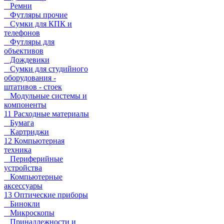
Ремни
Футляры прочие
Сумки для КПК и
телефонов
Футляры для
объективов
Дождевики
Сумки для студийного
оборудования -
штативов - стоек
Модульные системы и
компоненты
11 Расходные материалы
Бумага
Картриджи
12 Компьютерная
техника
Периферийные
устройства
Компьютерные
аксессуары
13 Оптические приборы
Бинокли
Микроскопы
Принадлежности и