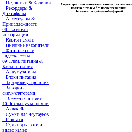
Наушники & Колонки
Характеристики и комплектация могут изменят
Рекордеры &
производителем без предупреждения.
Не является публичной офертой
Диктофоны
Аксессуары &
Принадлежности
08 Носители
информации
Карты памяти
Внешние накопители
Фотопленка и
видеокассеты
09 Элем. питания &
Блоки питания
Аккумуляторы
Блоки питания
Зарядные устройства
Зарядки с
аккумуляторами
Элементы питания
10 Чехлы сумки ремни
Аквакейсы
Сумки для ноутбуков
Рюкзаки
Сумки для фото и
видео камер