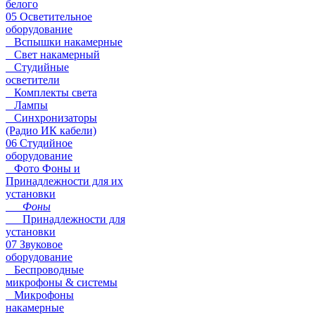
белого
05 Осветительное
оборудование
Вспышки накамерные
Свет накамерный
Студийные
осветители
Комплекты света
Лампы
Синхронизаторы
(Радио ИК кабели)
06 Студийное
оборудование
Фото Фоны и
Принадлежности для их
установки
Фоны
Принадлежности для
установки
07 Звуковое
оборудование
Беспроводные
микрофоны & системы
Микрофоны
накамерные