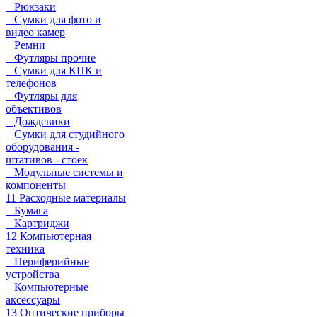
Рюкзаки
Сумки для фото и
видео камер
Ремни
Футляры прочие
Сумки для КПК и
телефонов
Футляры для
объективов
Дождевики
Сумки для студийного
оборудования -
штативов - стоек
Модульные системы и
компоненты
11 Расходные материалы
Бумага
Картриджи
12 Компьютерная
техника
Периферийные
устройства
Компьютерные
аксессуары
13 Оптические приборы