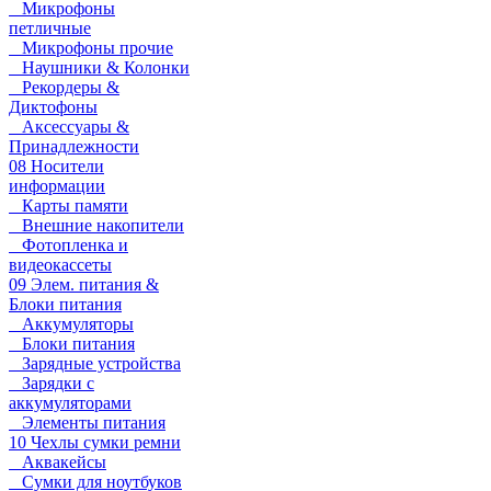
Микрофоны
петличные
Микрофоны прочие
Наушники & Колонки
Рекордеры &
Диктофоны
Аксессуары &
Принадлежности
08 Носители
информации
Карты памяти
Внешние накопители
Фотопленка и
видеокассеты
09 Элем. питания &
Блоки питания
Аккумуляторы
Блоки питания
Зарядные устройства
Зарядки с
аккумуляторами
Элементы питания
10 Чехлы сумки ремни
Аквакейсы
Сумки для ноутбуков