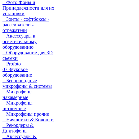
Фото Фоны и
Принадлежности для их
установки
Зонты - софтбоксы -
рассеиватели -
отражатели
Аксессуары к
осветительному
оборудованию
Оборудование для 3D
съемки
Profoto
07 Звуковое
оборудование
Беспроводные
микрофоны & системы
Микрофоны
накамерные
Микрофоны
петличные
Микрофоны прочие
Наушники & Колонки
Рекордеры &
Диктофоны
Аксессуары &