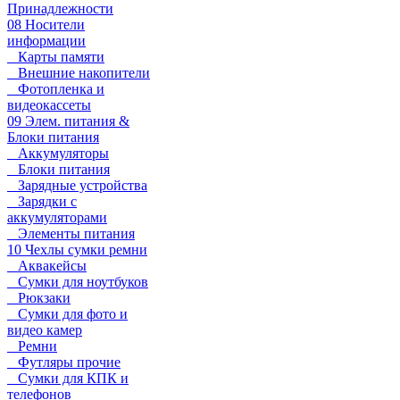
Принадлежности
08 Носители
информации
Карты памяти
Внешние накопители
Фотопленка и
видеокассеты
09 Элем. питания &
Блоки питания
Аккумуляторы
Блоки питания
Зарядные устройства
Зарядки с
аккумуляторами
Элементы питания
10 Чехлы сумки ремни
Аквакейсы
Сумки для ноутбуков
Рюкзаки
Сумки для фото и
видео камер
Ремни
Футляры прочие
Сумки для КПК и
телефонов