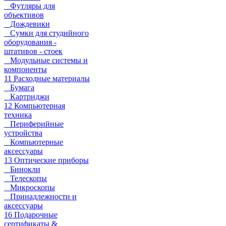
Футляры для
объективов
Дождевики
Сумки для студийного
оборудования -
штативов - стоек
Модульные системы и
компоненты
11 Расходные материалы
Бумага
Картриджи
12 Компьютерная
техника
Периферийные
устройства
Компьютерные
аксессуары
13 Оптические приборы
Бинокли
Телескопы
Микроскопы
Принадлежности и
аксессуары
16 Подарочные
сертификаты &