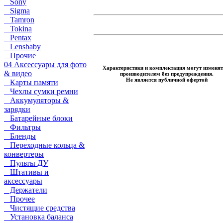
Sony
Sigma
Tamron
Tokina
Pentax
Lensbaby
Прочие
04 Аксессуары для фото
Характеристики и комплектация могут изменят
& видео
производителем без предупреждения.
Не является публичной офертой
Карты памяти
Чехлы сумки ремни
Аккумуляторы &
зарядки
Батарейные блоки
Фильтры
Бленды
Переходные кольца &
конвертеры
Пульты ДУ
Штативы и
аксессуары
Держатели
Прочее
Чистящие средства
Установка баланса