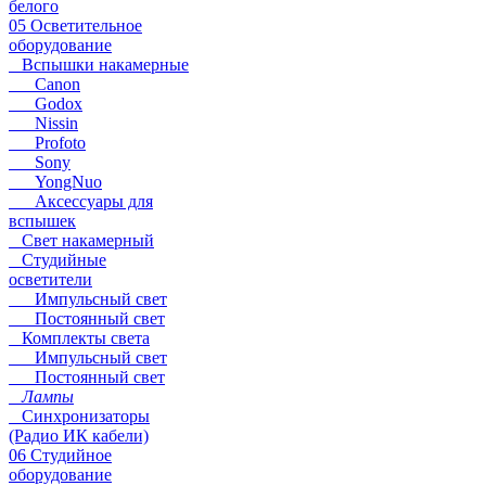
белого
05 Осветительное
оборудование
Вспышки накамерные
Canon
Godox
Nissin
Profoto
Sony
YongNuo
Аксессуары для
вспышек
Свет накамерный
Студийные
осветители
Импульсный свет
Постоянный свет
Комплекты света
Импульсный свет
Постоянный свет
Лампы
Синхронизаторы
(Радио ИК кабели)
06 Студийное
оборудование