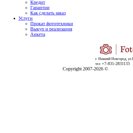
Кредит
Гарантии
Как сделать заказ
Услуги
Прокат фототехники
Выкуп и реализация
Анкета
г. Нижний Новгород, ул.
+7-831-2831133
тел:
Copyright 2007-2026 ©