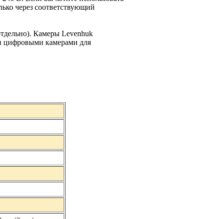
олько через соответствующий
тдельно). Камеры Levenhuk
ми цифровыми камерами для