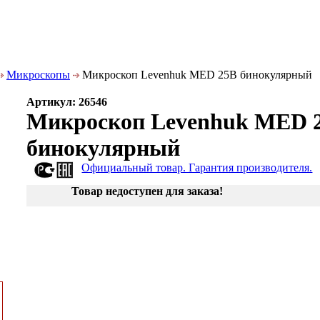
Микроскопы
Микроскоп Levenhuk MED 25B бинокулярный
Артикул: 26546
Микроскоп Levenhuk MED 
бинокулярный
Официальный товар. Гарантия производителя.
Товар недоступен для заказа!