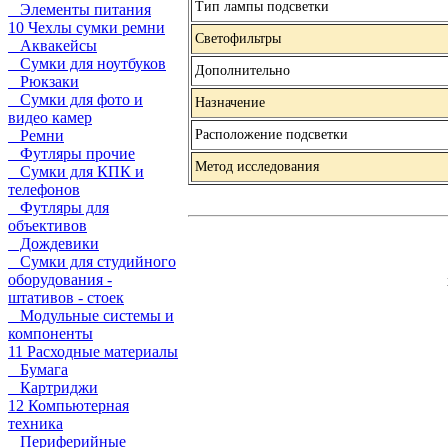
Тип лампы подсветки
Элементы питания
10 Чехлы сумки ремни
Светофильтры
Аквакейсы
Сумки для ноутбуков
Дополнительно
Рюкзаки
Сумки для фото и
Назначение
видео камер
Ремни
Расположение подсветки
Футляры прочие
Метод исследования
Сумки для КПК и
телефонов
Футляры для
объективов
Дождевики
Сумки для студийного
оборудования -
штативов - стоек
Модульные системы и
компоненты
11 Расходные материалы
Бумага
Картриджи
12 Компьютерная
техника
Периферийные