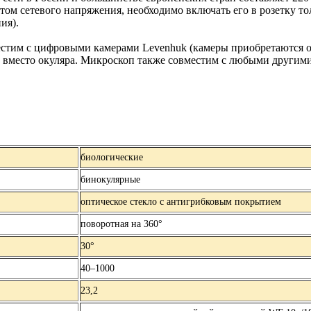
ртом сетевого напряжения, необходимо включать его в розетку т
ия).
тим с цифровыми камерами Levenhuk (камеры приобретаются о
у вместо окуляра. Микроскоп также совместим с любыми други
биологические
бинокулярные
оптическое стекло с антигрибковым покрытием
поворотная на 360°
30°
40–1000
23,2