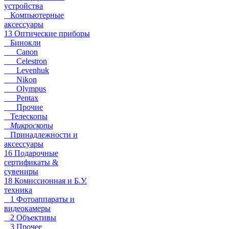
устройства
Компьютерные
аксессуары
13 Оптические приборы
Бинокли
Canon
Celestron
Levenhuk
Nikon
Olympus
Pentax
Прочие
Телескопы
Микроскопы
Принадлежности и
аксессуары
16 Подарочные
сертификаты &
сувениры
18 Комиссионная и Б.У.
техника
1 Фотоаппараты и
видеокамеры
2 Объективы
3 Прочее