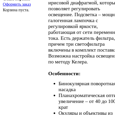
ирисовой диафрагмой, котор
Оформить заказ
позволяет регулировать
Корзина пуста.
освещение. Подсветка – мощн
галогенная лампочка с
регулировкой яркости,
работающая от сети переменн
тока. Есть держатель фильтра,
причем три светофильтра
включены в комплект поставк
Возможна настройка освещен
по методу Келера.
Особенности:
Бинокулярная поворотна
насадка
Планахроматическая опт
увеличение – от 40 до 10
крат
Окуляры и объективы из