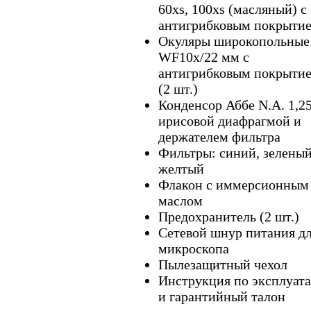
60xs, 100xs (масляный) с
антигрибковым покрыти
Окуляры широкопольные
WF10x/22 мм с
антигрибковым покрыти
(2 шт.)
Конденсор Аббе N.A. 1,25
ирисовой диафрагмой и
держателем фильтра
Фильтры: синий, зеленый
желтый
Флакон с иммерсионным
маслом
Предохранитель (2 шт.)
Сетевой шнур питания д
микроскопа
Пылезащитный чехол
Инструкция по эксплуат
и гарантийный талон