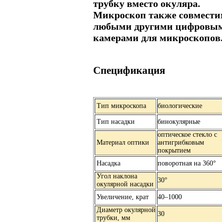
трубку вместо окуляра.
Микроскоп также совмести
любыми другими цифровы
камерами для микроскопов
Спецификация
Тип микроскопа
биологические
Тип насадки
бинокулярные
оптическое стекло с
Материал оптики
антигрибковым
покрытием
Насадка
поворотная на 360°
Угол наклона
30°
окулярной насадки
Увеличение, крат
40–1000
Диаметр окулярной
30
трубки, мм