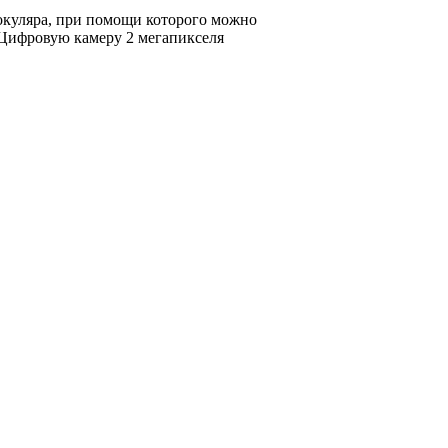
окуляра, при помощи которого можно
 Цифровую камеру 2 мегапикселя