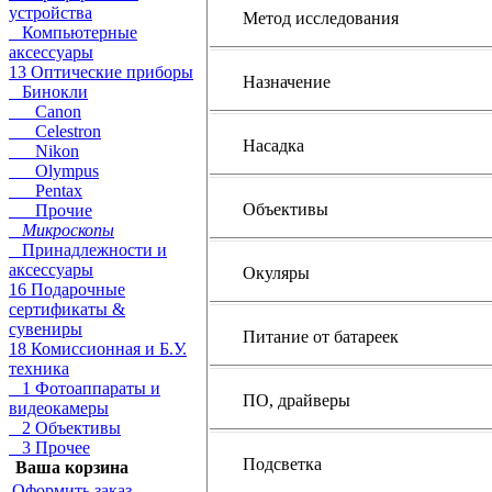
устройства
Метод исследования
Компьютерные
аксессуары
13 Оптические приборы
Назначение
Бинокли
Canon
Celestron
Насадка
Nikon
Olympus
Pentax
Объективы
Прочие
Микроскопы
Принадлежности и
аксессуары
Окуляры
16 Подарочные
сертификаты &
сувениры
Питание от батареек
18 Комиссионная и Б.У.
техника
1 Фотоаппараты и
ПО, драйверы
видеокамеры
2 Объективы
3 Прочее
Подсветка
Ваша корзина
Оформить заказ