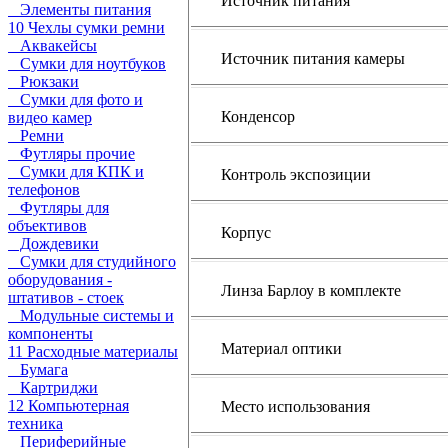
Источник питания
Элементы питания
10 Чехлы сумки ремни
Аквакейсы
Источник питания камеры
Сумки для ноутбуков
Рюкзаки
Сумки для фото и
Конденсор
видео камер
Ремни
Футляры прочие
Сумки для КПК и
Контроль экспозиции
телефонов
Футляры для
объективов
Корпус
Дождевики
Сумки для студийного
оборудования -
Линза Барлоу в комплекте
штативов - стоек
Модульные системы и
компоненты
Материал оптики
11 Расходные материалы
Бумага
Картриджи
12 Компьютерная
Место использования
техника
Периферийные