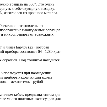
ожно вращать на 360°. Это очень
рнуть к себе окулярную насадку.
, изготовлен из прочного металла.
объективов изготовлены из
е изображение наблюдаемых образцов.
 и микропрепарат от возможных
и линза Барлоу (2х), которая
 прибора составляет 64 - 1280 крат.
 образцов. Под столиком находится
а используется при наблюдении
и прибора находятся два колеса
рудован механизмом грубой
ктичном кейсе, предназначенном для
таве много полезных аксессуаров для