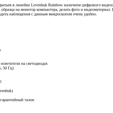
братьев в линейке Levenhuk Rainbow наличием цифрового видео
образца на монитор компьютера, делать фото и видеоматериал.
водить наблюдения с данным микроскопом очень удобно.
и
осветители на светодиодах
, 50 Гц)
0
venhuk)
 гарантийный талон