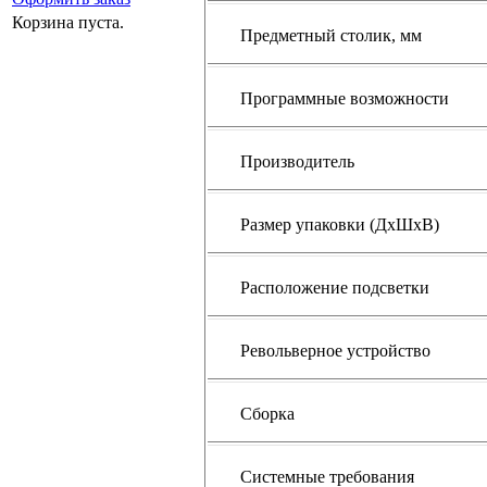
Корзина пуста.
Предметный столик, мм
Программные возможности
Производитель
Размер упаковки (ДхШхВ)
Расположение подсветки
Револьверное устройство
Сборка
Системные требования