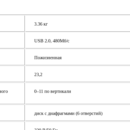
3.36 кг
USB 2.0, 480Мб/с
Пожизненная
23,2
ного
0–11 по вертикали
диск с диафрагмами (6 отверстий)