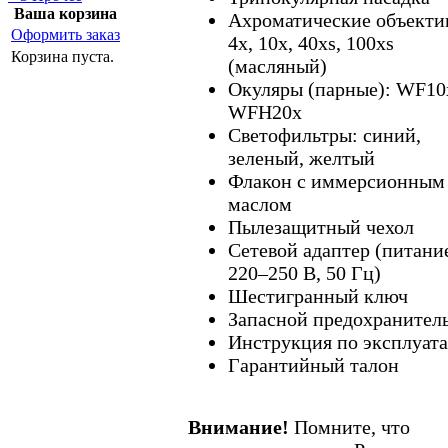
Ваша корзина
Ахроматические объекти
Оформить заказ
4x, 10x, 40xs, 100xs
Корзина пуста.
(масляный)
Окуляры (парные): WF10
WFH20x
Светофильтры: синий,
зеленый, желтый
Флакон с иммерсионным
маслом
Пылезащитный чехол
Сетевой адаптер (питани
220–250 В, 50 Гц)
Шестигранный ключ
Запасной предохранител
Инструкция по эксплуат
Гарантийный талон
Внимание!
Помните, что