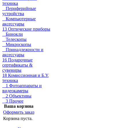
техника
Периферийные
устройства
Компьютерные
аксессуары
13 Оптические приборы
Бинокли
Телескопы
Микроскопы
Принадлежности и
аксессуары
16 Подарочные
сертификаты &
сувениры
18 Комиссионная и Б.У.
техника
1 Фотоаппараты и
видеокамеры
2 Объективы
3 Прочее
Ваша корзина
Оформить заказ
Корзина пуста.