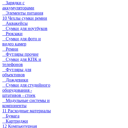
Зарядки с
аккумуляторами
Элементы питания
10 Чехлы сумки ремни
Аквакейсы
Сумки для ноутбуков
Рюкзаки
Сумки для фото и
видео камер
Ремни
Футляры прочие
Сумки для КПК и
телефонов
Футляры для
объективов
Дождевики
Сумки для студийного
оборудования -
штативов - стоек
Модульные системы и
компоненты
11 Расходные материалы
Бумага
Картриджи
12 Компьютерная