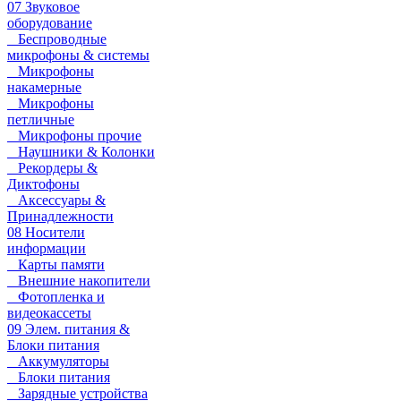
07 Звуковое
оборудование
Беспроводные
микрофоны & системы
Микрофоны
накамерные
Микрофоны
петличные
Микрофоны прочие
Наушники & Колонки
Рекордеры &
Диктофоны
Аксессуары &
Принадлежности
08 Носители
информации
Карты памяти
Внешние накопители
Фотопленка и
видеокассеты
09 Элем. питания &
Блоки питания
Аккумуляторы
Блоки питания
Зарядные устройства