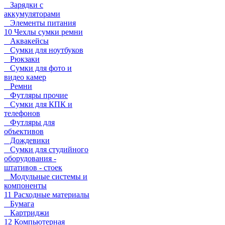
Зарядки с
аккумуляторами
Элементы питания
10 Чехлы сумки ремни
Аквакейсы
Сумки для ноутбуков
Рюкзаки
Сумки для фото и
видео камер
Ремни
Футляры прочие
Сумки для КПК и
телефонов
Футляры для
объективов
Дождевики
Сумки для студийного
оборудования -
штативов - стоек
Модульные системы и
компоненты
11 Расходные материалы
Бумага
Картриджи
12 Компьютерная