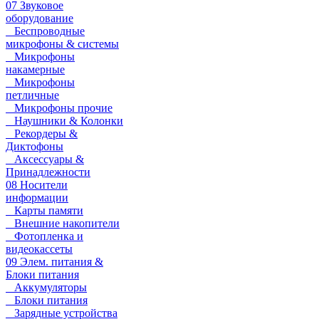
07 Звуковое
оборудование
Беспроводные
микрофоны & системы
Микрофоны
накамерные
Микрофоны
петличные
Микрофоны прочие
Наушники & Колонки
Рекордеры &
Диктофоны
Аксессуары &
Принадлежности
08 Носители
информации
Карты памяти
Внешние накопители
Фотопленка и
видеокассеты
09 Элем. питания &
Блоки питания
Аккумуляторы
Блоки питания
Зарядные устройства