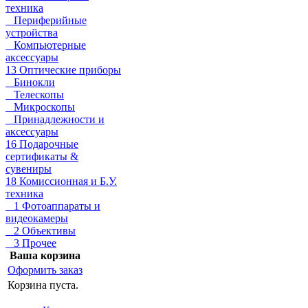
техника
Периферийные
устройства
Компьютерные
аксессуары
13 Оптические приборы
Бинокли
Телескопы
Микроскопы
Принадлежности и
аксессуары
16 Подарочные
сертификаты &
сувениры
18 Комиссионная и Б.У.
техника
1 Фотоаппараты и
видеокамеры
2 Объективы
3 Прочее
Ваша корзина
Оформить заказ
Корзина пуста.