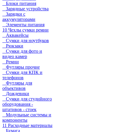
Блоки питания
Зарядные устройства
Зарядки с
аккумуляторами
Элементы питания
10 Чехлы сумки ремни
Аквакейсы
Сумки для ноутбуков
Рюкзаки
Сумки для фото и
видео камер
Ремни
Футляры прочие
Сумки для КПК и
телефонов
Футляры для
объективов
Дождевики
Сумки для студийного
оборудования -
штативов - стоек
Модульные системы и
компоненты
11 Расходные материалы
Бумага