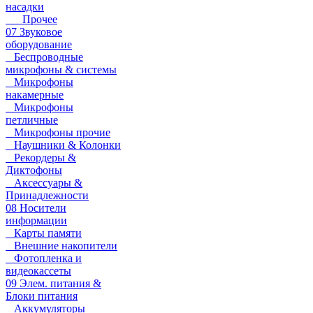
насадки
Прочее
07 Звуковое
оборудование
Беспроводные
микрофоны & системы
Микрофоны
накамерные
Микрофоны
петличные
Микрофоны прочие
Наушники & Колонки
Рекордеры &
Диктофоны
Аксессуары &
Принадлежности
08 Носители
информации
Карты памяти
Внешние накопители
Фотопленка и
видеокассеты
09 Элем. питания &
Блоки питания
Аккумуляторы