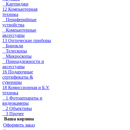
Картриджи
12 Компьютерная
техника
Периферийные
устройства
Компьютерные
аксессуары
13 Оптические приборы
Бинокли
Телескопы
Микроскопы
Принадлежности и
аксессуары
16 Подарочные
сертификаты &
сувениры
18 Комиссионная и Б.У.
техника
1 Фотоаппараты и
видеокамеры
2 Объективы
3 Прочее
Ваша корзина
Оформить заказ