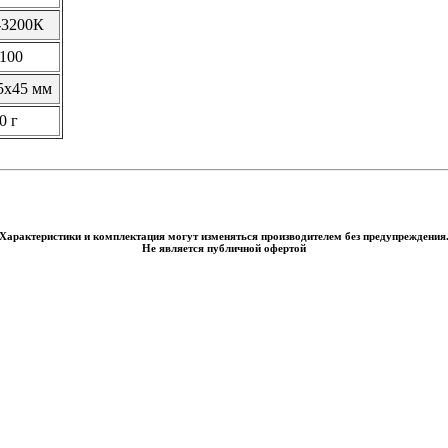
-3200К
 100
5х45 мм
0 г
Характеристики и комплектация могут изменяться производителем без предупреждения
Не является публичной офертой