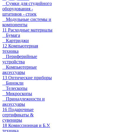
Сумки для студийного
оборудования -
штативов - стоек
Модульные системы и
компоненты
11 Расходные материалы
Бумага
Картриджи
12 Компьютерная
техника
Периферийные
устройства
Компьютерные
аксессуары
13 Оптические приборы
Бинокли
Телескопы
Микроскопы
Принадлежности и
аксессуары
16 Подарочные
сертификаты &
сувениры
18 Комиссионная и Б.У.
техника