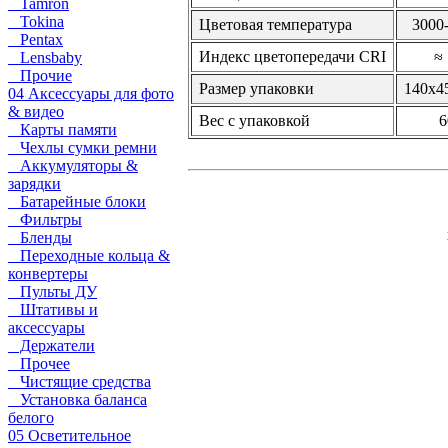
Tamron
Tokina
Цветовая температура
3000
Pentax
Индекс цветопередачи CRI
≈
Lensbaby
Прочие
Размер упаковки
140х4
04 Аксессуары для фото
& видео
Вес с упаковкой
6
Карты памяти
Чехлы сумки ремни
Аккумуляторы &
зарядки
Батарейные блоки
Фильтры
Бленды
Переходные кольца &
конвертеры
Пульты ДУ
Штативы и
аксессуары
Держатели
Прочее
Чистящие средства
Установка баланса
белого
05 Осветительное