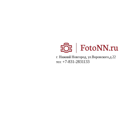
г. Нижний Новгород, ул.Воровского,д.22
+7-831-2831133
тел: