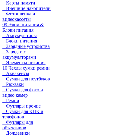
Карты памяти
Внешние накопители
Фотопленка и
видеокассеты
09 Элем. питания &
Блоки питания
Аккумуляторы
Блоки питания
Зарядные устройства
Зарядки с
аккумуляторами
Элементы питания
10 Чехлы сумки ремни
Аквакейсы
Сумки для ноутбуков
Рюкзаки
Сумки для фото и
видео камер
Ремни
Футляры прочие
Сумки для КПК и
телефонов
Футляры для
объективов
Дождевики