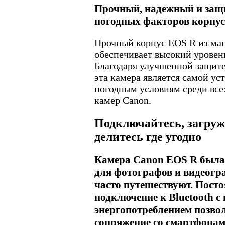
Прочный, надежный и за
погодных факторов корпус
Прочный корпус EOS R из маг
обеспечивает высокий уровен
Благодаря улучшенной защите
эта камера является самой ус
погодным условиям среди все
камер Canon.
Подключайтесь, загруж
делитесь где угодно
Камера Canon EOS R была
для фотографов и видеогр
часто путешествуют. Пост
подключение к Bluetooth с
энергопотреблением позво
сопряжение со смартфонам