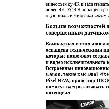
видеосъемку 4K и захватыват
видео 4K. EOS R оснащена ра
наушников и мини-разъемом 
Больше возможностей д
совершенным датчиком
Компактная и стильная к
оснащена техническими и
которые позволяют создав
и видео исключительного к
Встроенные инновационны
Canon, такие как Dual Pix
Pixel RAW, процессор DIGI
помогут вам реализовать с
потенциал.