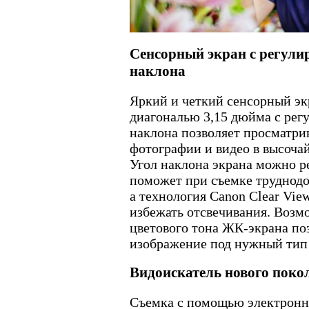
Сенсорный экран с регули
наклона
Яркий и четкий сенсорный эк
диагональю 3,15 дюйма с рег
наклона позволяет просматри
фотографии и видео в высоча
Угол наклона экрана можно ре
поможет при съемке труднодо
а технология Canon Clear View
избежать отсвечивания. Возм
цветового тона ЖК-экрана по
изображение под нужный тип
Видоискатель нового поко
Съемка с помощью электронн