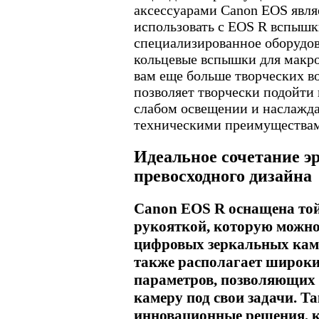
аксессуарами Canon EOS явля
использовать с EOS R вспышки
специализированное оборудо
кольцевые вспышки для макро
вам еще больше творческих в
позволяет творчески подойти 
слабом освещении и наслажда
техническими преимущества
Идеальное сочетание э
превосходного дизайна
Canon EOS R оснащена той
рукояткой, которую можно
цифровых зеркальных кам
также располагает широк
параметров, позволяющих
камеру под свои задачи. Т
инновационные решения, 