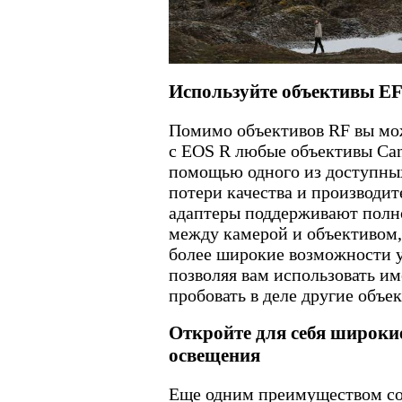
Используйте объективы EF
Помимо объективов RF вы мо
с EOS R любые объективы Can
помощью одного из доступных
потери качества и производит
адаптеры поддерживают полн
между камерой и объективом,
более широкие возможности 
позволяя вам использовать и
пробовать в деле другие объе
Откройте для себя широки
освещения
Еще одним преимуществом со