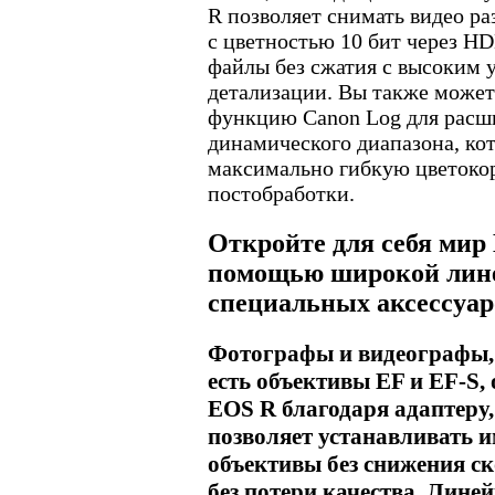
R позволяет снимать видео р
с цветностью 10 бит через HD
файлы без сжатия с высоким 
детализации. Вы также может
функцию Canon Log для расш
динамического диапазона, ко
максимально гибкую цветоко
постобработки.
Откройте для себя мир
помощью широкой лин
специальных аксессуар
Фотографы и видеографы,
есть объективы EF и EF-S,
EOS R благодаря адаптеру
позволяет устанавливать 
объективы без снижения с
без потери качества. Лине