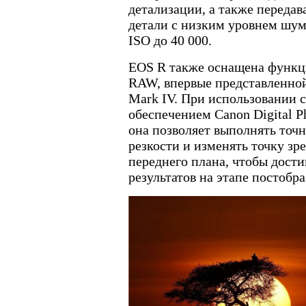
детализации, а также передав
детали с низким уровнем шум
ISO до 40 000.
EOS R также оснащена функци
RAW, впервые представленно
Mark IV. При использовании
обеспечением Canon Digital Ph
она позволяет выполнять точ
резкости и изменять точку зр
переднего плана, чтобы дост
результатов на этапе постобр