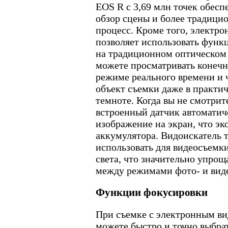
EOS R с 3,69 млн точек обес
обзор сцены и более традиц
процесс. Кроме того, электр
позволяет использовать функ
на традиционном оптическом 
можете просматривать конечн
режиме реального времени и 
объект съемки даже в практи
темноте. Когда вы не смотрит
встроенный датчик автоматич
изображение на экран, что эк
аккумулятора. Видоискатель
использовать для видеосъемки
света, что значительно упро
между режимами фото- и вид
Функции фокусировки
При съемке с электронным ви
можете быстро и точно выбра