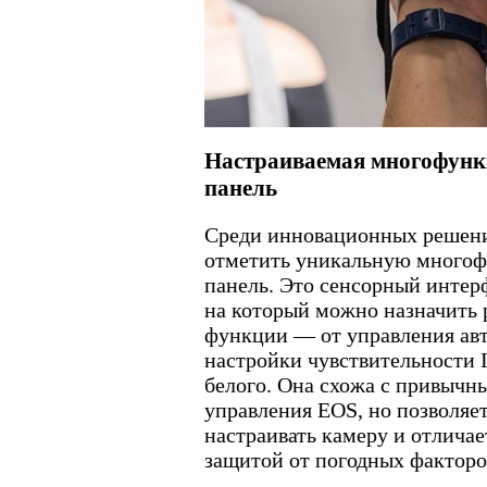
Настраиваемая многофун
панель
Среди инновационных решени
отметить уникальную много
панель. Это сенсорный интер
на который можно назначить
функции — от управления ав
настройки чувствительности 
белого. Она схожа с привычн
управления EOS, но позволяе
настраивать камеру и отлича
защитой от погодных факторо