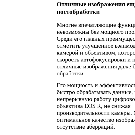
Отличные изображения ещ
постобработки
Многие впечатляющие функц
невозможны без мощного про
Среди его главных преимуще
отметить улучшенное взаимо
камерой и объективом, котор
скорость автофокусировки и п
отличные изображения даже 
обработки.
Его мощность и эффективност
быстро обрабатывать данные, 
непрерывную работу цифрово
объектива EOS R, не снижая
производительности камеры. 
оптимальное качество изобра
отсутствие аберраций.