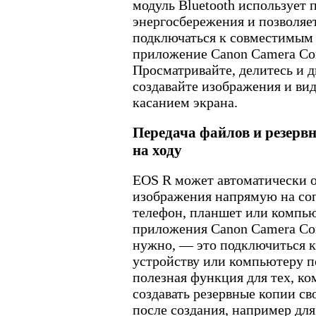
модуль Bluetooth использует 
энергосбережения и позволяе
подключаться к совместимым 
приложение Canon Camera Con
Просматривайте, делитесь и 
создавайте изображения и ви
касанием экрана.
Передача файлов и резерв
на ходу
EOS R может автоматически 
изображения напрямую на с
телефон, планшет или компь
приложения Canon Camera Con
нужно, — это подключиться 
устройству или компьютеру п
полезная функция для тех, к
создавать резервные копии св
после создания, например для