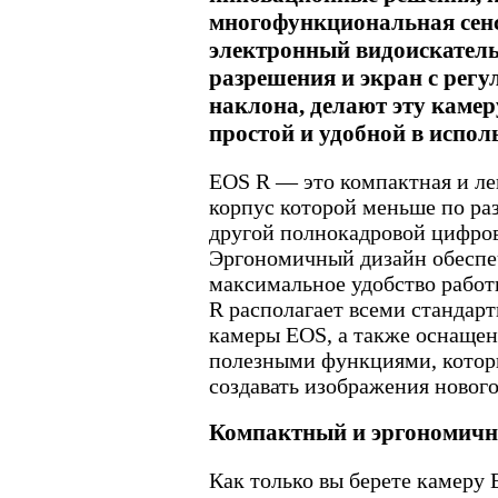
многофункциональная сенс
электронный видоискатель
разрешения и экран с рег
наклона, делают эту каме
простой и удобной в испол
EOS R — это компактная и ле
корпус которой меньше по ра
другой полнокадровой цифро
Эргономичный дизайн обеспе
максимальное удобство работ
R располагает всеми станда
камеры EOS, а также оснаще
полезными функциями, котор
создавать изображения нового
Компактный и эргономичн
Как только вы берете камеру 