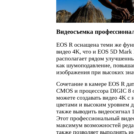
Видеосъемка профессионал
EOS R оснащена теми же фун
видео 4K, что и EOS 5D Mark 
располагает рядом улучшенны
как шумоподавление, повыша
изображения при высоких зна
Сочетание в камере EOS R да
CMOS и процессора DIGIC 8 о
можете создавать видео 4K 
цветами и высоким уровнем д
также выводить видеосигнал 
Этот профессиональный видео
максимум возможностей реда
также позволяет выполнять и