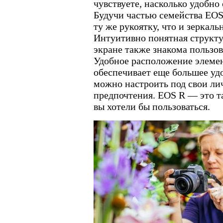
чувствуете, насколько удобно 
Будучи частью семейства EOS
ту же рукоятку, что и зеркаль
Интуитивно понятная структ
экране также знакома пользо
Удобное расположение элеме
обеспечивает еще большее удо
можно настроить под свои ли
предпочтения. EOS R — это т
вы хотели бы пользоваться.