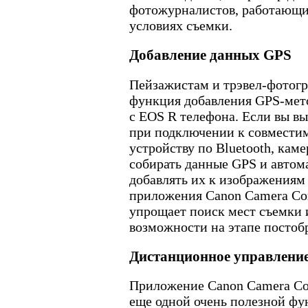
фотожурналистов, работающи
условиях съемки.
Добавление данных GPS
Пейзажистам и трэвел-фотог
функция добавления GPS-мет
с EOS R телефона. Если вы в
при подключении к совмести
устройству по Bluetooth, кам
собирать данные GPS и автом
добавлять их к изображения
приложения Canon Camera Con
упрощает поиск мест съемки 
возможности на этапе постоб
Дистанционное управлени
Приложение Canon Camera Con
еще одной очень полезной ф