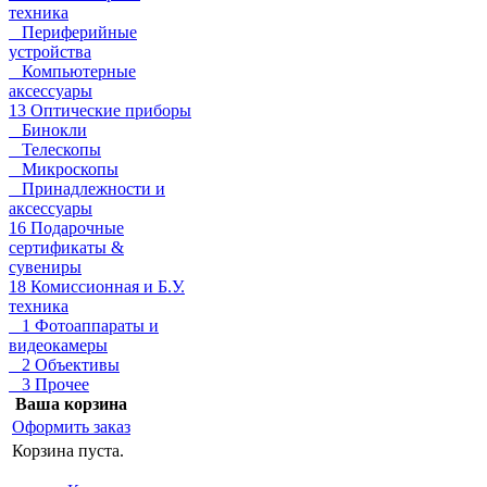
техника
Периферийные
устройства
Компьютерные
аксессуары
13 Оптические приборы
Бинокли
Телескопы
Микроскопы
Принадлежности и
аксессуары
16 Подарочные
сертификаты &
сувениры
18 Комиссионная и Б.У.
техника
1 Фотоаппараты и
видеокамеры
2 Объективы
3 Прочее
Ваша корзина
Оформить заказ
Корзина пуста.