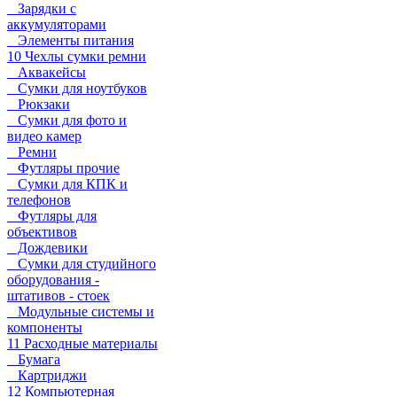
Зарядки с
аккумуляторами
Элементы питания
10 Чехлы сумки ремни
Аквакейсы
Сумки для ноутбуков
Рюкзаки
Сумки для фото и
видео камер
Ремни
Футляры прочие
Сумки для КПК и
телефонов
Футляры для
объективов
Дождевики
Сумки для студийного
оборудования -
штативов - стоек
Модульные системы и
компоненты
11 Расходные материалы
Бумага
Картриджи
12 Компьютерная