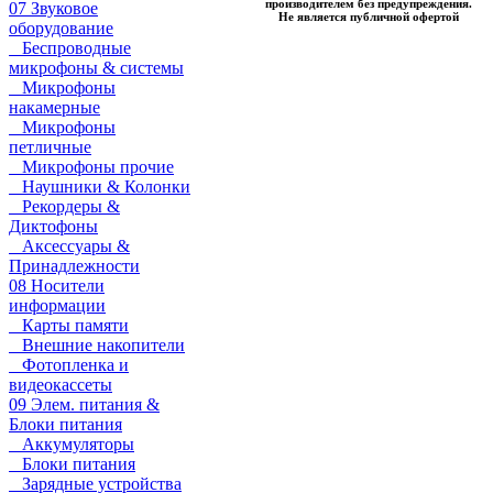
производителем без предупреждения.
07 Звуковое
Не является публичной офертой
оборудование
Беспроводные
микрофоны & системы
Микрофоны
накамерные
Микрофоны
петличные
Микрофоны прочие
Наушники & Колонки
Рекордеры &
Диктофоны
Аксессуары &
Принадлежности
08 Носители
информации
Карты памяти
Внешние накопители
Фотопленка и
видеокассеты
09 Элем. питания &
Блоки питания
Аккумуляторы
Блоки питания
Зарядные устройства