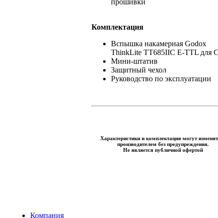
прошивки
Комплектация
Вспышка накамерная Godox
ThinkLite TT685IIC E-TTL для 
Мини-штатив
Защитный чехол
Руководство по эксплуатации
Характеристики и комплектация могут изменят
производителем без предупреждения.
Не является публичной офертой
Компания