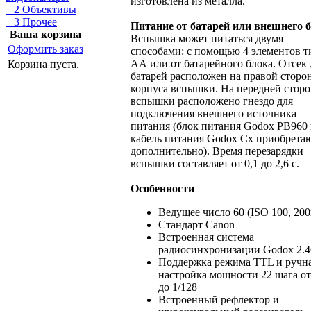
изготовлена из металла.
2 Объективы
3 Прочее
Питание от батарей или внешнего 
Ваша корзина
Вспышка может питаться двумя
Оформить заказ
способами: с помощью 4 элементов т
АА или от батарейного блока. Отсек 
Корзина пуста.
батарей расположен на правой сторо
корпуса вспышки. На передней сторо
вспышки расположено гнездо для
подключения внешнего источника
питания (блок питания Godox PB960
кабель питания Godox Cx приобрета
дополнительно). Время перезарядки
вспышки составляет от 0,1 до 2,6 с.
Особенности
Ведущее число 60 (ISO 100, 20
Стандарт Canon
Встроенная система
радиосинхронизации Godox 2.
Поддержка режима TTL и ручн
настройка мощности 22 шага от
до 1/128
Встроенный рефлектор и