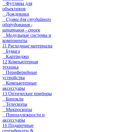
Футляры для
объективов
Дождевики
Сумки для студийного
оборудования -
штативов - стоек
Модульные системы и
компоненты
11 Расходные материалы
Бумага
Картриджи
12 Компьютерная
техника
Периферийные
устройства
Компьютерные
аксессуары
13 Оптические приборы
Бинокли
Телескопы
Микроскопы
Принадлежности и
аксессуары
16 Подарочные
сертификаты &