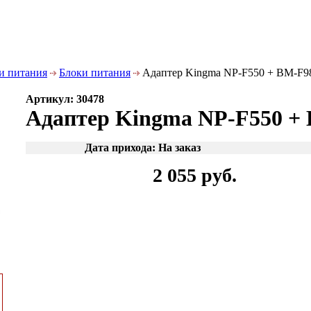
и питания
Блоки питания
Адаптер Kingma NP-F550 + BM-F
Артикул: 30478
Адаптер Kingma NP-F550 +
Дата прихода: На заказ
2 055 руб.