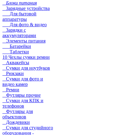
Блоки питания
Зарядные устройства
Для бытовой
аппаратуры
Для фото & видео
Зарядки с
аккумуляторами
Элементы питания
Батарейки
Таблетки
10 Чехлы сумки ремни
Аквакейсы
Сумки для ноутбуков
Рюкзаки
Сумки для фото и
видео камер
Ремни
Футляры прочие
Сумки для КПК и
телефонов
Футляры для
объективов
Дождевики
Сумки для студийного
оборудования -