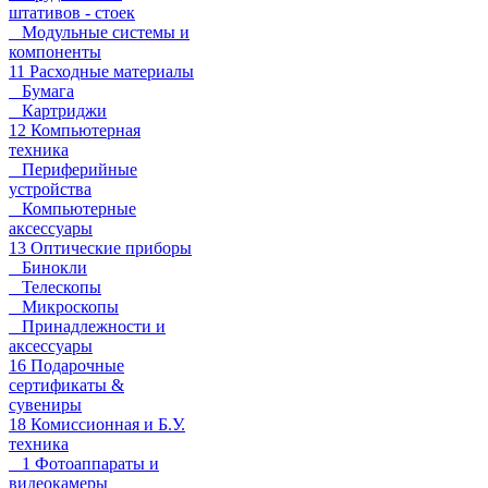
штативов - стоек
Модульные системы и
компоненты
11 Расходные материалы
Бумага
Картриджи
12 Компьютерная
техника
Периферийные
устройства
Компьютерные
аксессуары
13 Оптические приборы
Бинокли
Телескопы
Микроскопы
Принадлежности и
аксессуары
16 Подарочные
сертификаты &
сувениры
18 Комиссионная и Б.У.
техника
1 Фотоаппараты и
видеокамеры