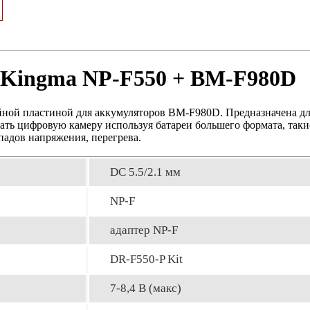
 Kingma NP-F550 + BM-F980D
йной пластиной для аккумуляторов BM-F980D. Предназначена дл
ать цифровую камеру используя батареи большего формата, таки
падов напряжения, перегрева.
DC 5.5/2.1 мм
NP-F
адаптер NP-F
DR-F550-P Kit
7-8,4 В (макс)