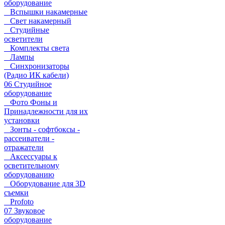
оборудование
Вспышки накамерные
Свет накамерный
Студийные
осветители
Комплекты света
Лампы
Синхронизаторы
(Радио ИК кабели)
06 Студийное
оборудование
Фото Фоны и
Принадлежности для их
установки
Зонты - софтбоксы -
рассеиватели -
отражатели
Аксессуары к
осветительному
оборудованию
Оборудование для 3D
съемки
Profoto
07 Звуковое
оборудование