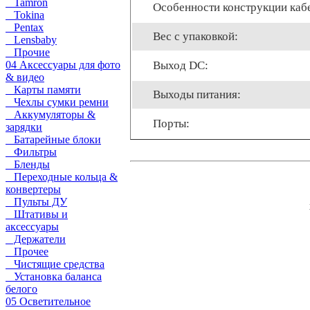
Tamron
Особенности конструкции каб
Tokina
Pentax
Вес с упаковкой:
Lensbaby
Прочие
Выход DC:
04 Аксессуары для фото
& видео
Карты памяти
Выходы питания:
Чехлы сумки ремни
Аккумуляторы &
Порты:
зарядки
Батарейные блоки
Фильтры
Бленды
Переходные кольца &
конвертеры
Пульты ДУ
Штативы и
аксессуары
Держатели
Прочее
Чистящие средства
Установка баланса
белого
05 Осветительное