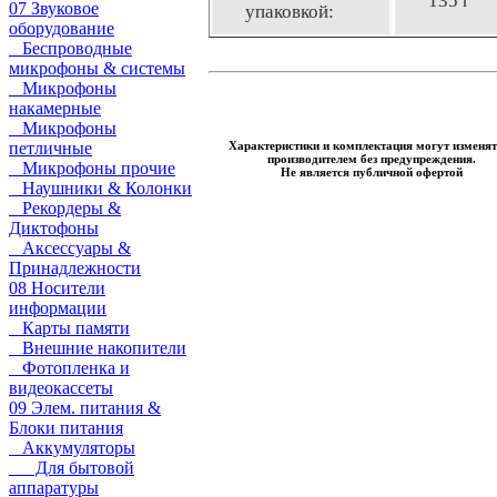
135 г
07 Звуковое
упаковкой:
оборудование
Беспроводные
микрофоны & системы
Микрофоны
накамерные
Микрофоны
Характеристики и комплектация могут изменят
петличные
производителем без предупреждения.
Микрофоны прочие
Не является публичной офертой
Наушники & Колонки
Рекордеры &
Диктофоны
Аксессуары &
Принадлежности
08 Носители
информации
Карты памяти
Внешние накопители
Фотопленка и
видеокассеты
09 Элем. питания &
Блоки питания
Аккумуляторы
Для бытовой
аппаратуры