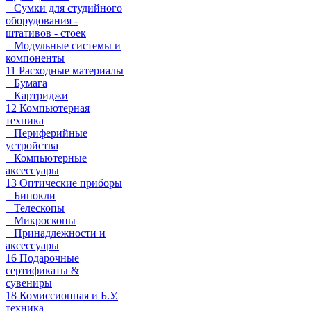
Сумки для студийного
оборудования -
штативов - стоек
Модульные системы и
компоненты
11 Расходные материалы
Бумага
Картриджи
12 Компьютерная
техника
Периферийные
устройства
Компьютерные
аксессуары
13 Оптические приборы
Бинокли
Телескопы
Микроскопы
Принадлежности и
аксессуары
16 Подарочные
сертификаты &
сувениры
18 Комиссионная и Б.У.
техника