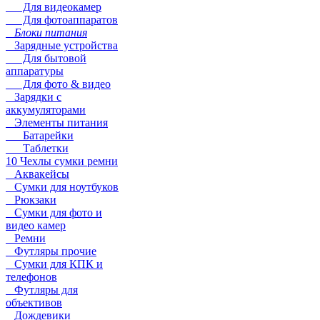
Для видеокамер
Для фотоаппаратов
Блоки питания
Зарядные устройства
Для бытовой
аппаратуры
Для фото & видео
Зарядки с
аккумуляторами
Элементы питания
Батарейки
Таблетки
10 Чехлы сумки ремни
Аквакейсы
Сумки для ноутбуков
Рюкзаки
Сумки для фото и
видео камер
Ремни
Футляры прочие
Сумки для КПК и
телефонов
Футляры для
объективов
Дождевики