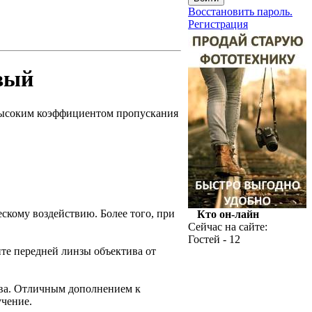
Восстановить пароль.
Регистрация
вый
высоким коэффициентом пропускания
скому воздействию. Более того, при
Кто он-лайн
Сейчас на сайте:
Гостей - 12
те передней линзы объектива от
ва. Отличным дополнением к
учение.