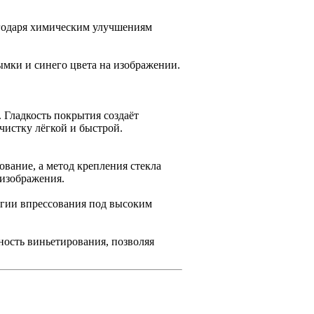
агодаря химическим улучшениям
ымки и синего цвета на изображении.
 Гладкость покрытия создаёт
чистку лёгкой и быстрой.
вание, а метод крепления стекла
 изображения.
гии впрессования под высоким
ность виньетирования, позволяя