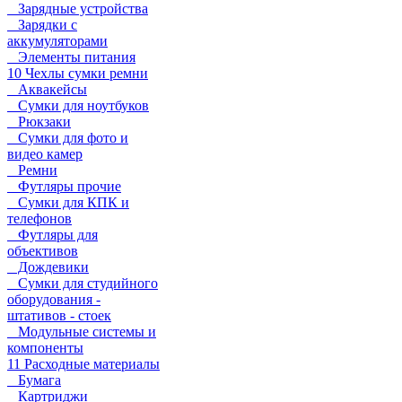
Зарядные устройства
Зарядки с
аккумуляторами
Элементы питания
10 Чехлы сумки ремни
Аквакейсы
Сумки для ноутбуков
Рюкзаки
Сумки для фото и
видео камер
Ремни
Футляры прочие
Сумки для КПК и
телефонов
Футляры для
объективов
Дождевики
Сумки для студийного
оборудования -
штативов - стоек
Модульные системы и
компоненты
11 Расходные материалы
Бумага
Картриджи