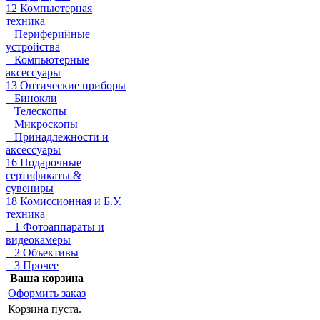
12 Компьютерная
техника
Периферийные
устройства
Компьютерные
аксессуары
13 Оптические приборы
Бинокли
Телескопы
Микроскопы
Принадлежности и
аксессуары
16 Подарочные
сертификаты &
сувениры
18 Комиссионная и Б.У.
техника
1 Фотоаппараты и
видеокамеры
2 Объективы
3 Прочее
Ваша корзина
Оформить заказ
Корзина пуста.