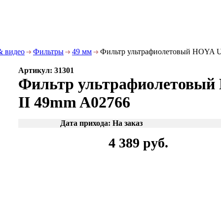
& видео
Фильтры
49 мм
Фильтр ультрафиолетовый HOYA U
Артикул: 31301
Фильтр ультрафиолетовы
II 49mm A02766
Дата прихода: На заказ
4 389 руб.