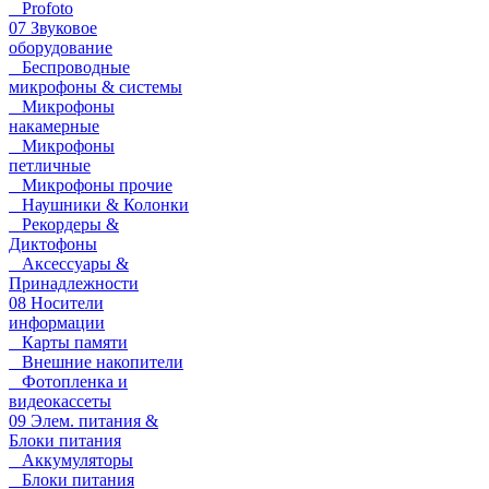
Profoto
07 Звуковое
оборудование
Беспроводные
микрофоны & системы
Микрофоны
накамерные
Микрофоны
петличные
Микрофоны прочие
Наушники & Колонки
Рекордеры &
Диктофоны
Аксессуары &
Принадлежности
08 Носители
информации
Карты памяти
Внешние накопители
Фотопленка и
видеокассеты
09 Элем. питания &
Блоки питания
Аккумуляторы
Блоки питания