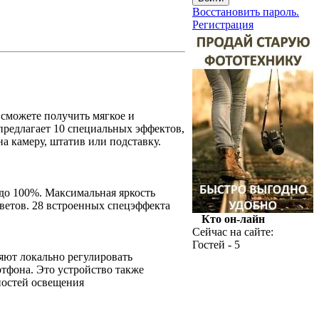
Восстановить пароль.
Регистрация
 сможете получить мягкое и
предлагает 10 специальных эффектов,
а камеру, штатив или подставку.
 до 100%. Максимальная яркость
цветов. 28 встроенных спецэффекта
Кто он-лайн
Сейчас на сайте:
Гостей - 5
яют локально регулировать
ртфона. Это устройство также
ностей освещения