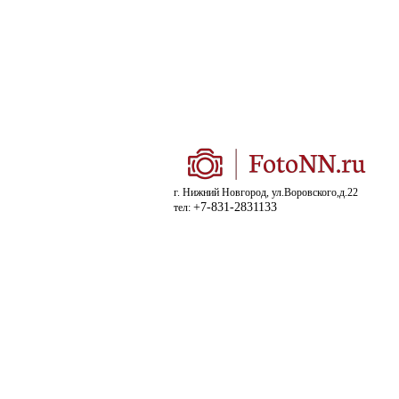
г. Нижний Новгород, ул.Воровского,д.22
+7-831-2831133
тел: