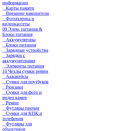
информации
Карты памяти
Внешние накопители
Фотопленка и
видеокассеты
09 Элем. питания &
Блоки питания
Аккумуляторы
Блоки питания
Зарядные устройства
Зарядки с
аккумуляторами
Элементы питания
10 Чехлы сумки ремни
Аквакейсы
Сумки для ноутбуков
Рюкзаки
Сумки для фото и
видео камер
Ремни
Футляры прочие
Сумки для КПК и
телефонов
Футляры для
объективов