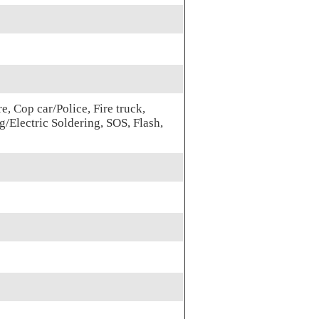
e, Cop car/Police, Fire truck,
/Electric Soldering, SOS, Flash,