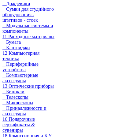
Дождевики
Сумки для студийного
оборудования -
штативов - стоек
Модульные системы и
компоненты
11 Расходные материалы
Бумага
Картриджи
12 Компьютерная
техника
Периферийные
устройства
Компьютерные
аксессуары
13 Оптические приборы
Бинокли
Телескопы
Микроскопы
Принадлежности и
аксессуары
16 Подарочные
сертификаты &
сувениры
18 Комиссионная и Б.У.