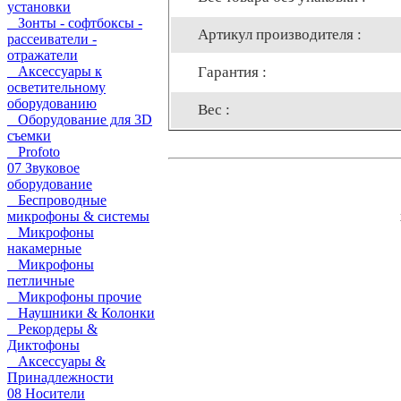
установки
Зонты - софтбоксы -
Артикул производителя :
рассеиватели -
отражатели
Гарантия :
Аксессуары к
осветительному
оборудованию
Вес :
Оборудование для 3D
съемки
Profoto
07 Звуковое
оборудование
Беспроводные
микрофоны & системы
Микрофоны
накамерные
Микрофоны
петличные
Микрофоны прочие
Наушники & Колонки
Рекордеры &
Диктофоны
Аксессуары &
Принадлежности
08 Носители