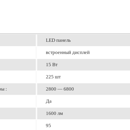
LED панель
встроенный дисплей
15 Вт
225 шт
ы :
2800 — 6800
Да
1600 лм
95