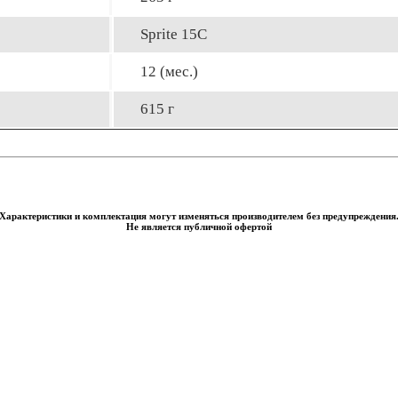
Sprite 15C
12 (мес.)
615 г
Характеристики и комплектация могут изменяться производителем без предупреждения
Не является публичной офертой