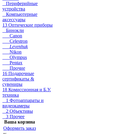
Периферийные
устройства
Компьютерные
аксессуары
13 Оптические приборы
Бинокли
Canon
Celestron
Levenhuk
Nikon
Olympus
Pentax
Прочие
16 Подарочные
сертификаты &
сувениры
18 Комиссионная и Б.У.
техника
1 Фотоаппараты и
видеокамеры
2 Объективы
3 Прочее
Ваша корзина
Оформить заказ