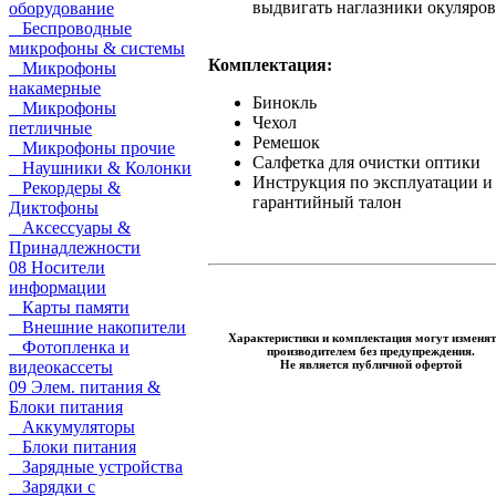
выдвигать наглазники окуляров
оборудование
Беспроводные
микрофоны & системы
Комплектация:
Микрофоны
накамерные
Бинокль
Микрофоны
Чехол
петличные
Ремешок
Микрофоны прочие
Салфетка для очистки оптики
Наушники & Колонки
Инструкция по эксплуатации и
Рекордеры &
гарантийный талон
Диктофоны
Аксессуары &
Принадлежности
08 Носители
информации
Карты памяти
Внешние накопители
Характеристики и комплектация могут изменят
Фотопленка и
производителем без предупреждения.
Не является публичной офертой
видеокассеты
09 Элем. питания &
Блоки питания
Аккумуляторы
Блоки питания
Зарядные устройства
Зарядки с