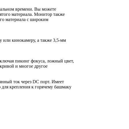
еальном времени. Вы можете
нятого материала. Монитор также
ого материала с широким
 или кинокамеру, а также 3,5-мм
включая пикинг фокуса, ложный цвет,
кривой и многое другое
янный ток через DC порт. Имеет
р для крепления к горячему башмаку