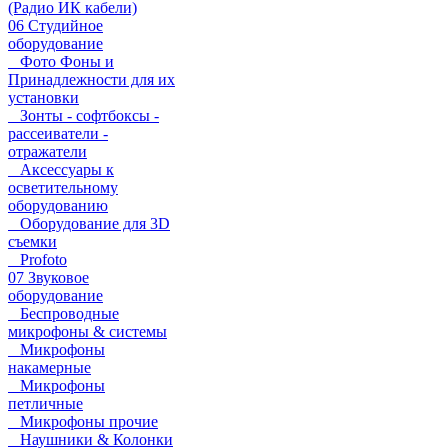
(Радио ИК кабели)
06 Студийное
оборудование
Фото Фоны и
Принадлежности для их
установки
Зонты - софтбоксы -
рассеиватели -
отражатели
Аксессуары к
осветительному
оборудованию
Оборудование для 3D
съемки
Profoto
07 Звуковое
оборудование
Беспроводные
микрофоны & системы
Микрофоны
накамерные
Микрофоны
петличные
Микрофоны прочие
Наушники & Колонки