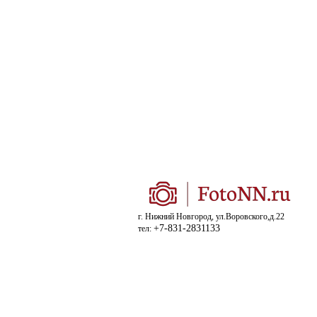
г. Нижний Новгород, ул.Воровского,д.22
+7-831-2831133
тел: