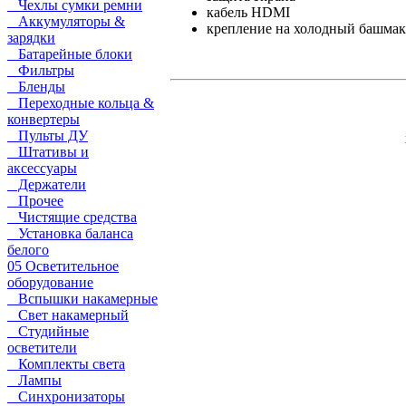
Чехлы сумки ремни
кабель HDMI
Аккумуляторы &
крепление на холодный башмак
зарядки
Батарейные блоки
Фильтры
Бленды
Переходные кольца &
конвертеры
Пульты ДУ
Штативы и
аксессуары
Держатели
Прочее
Чистящие средства
Установка баланса
белого
05 Осветительное
оборудование
Вспышки накамерные
Свет накамерный
Студийные
осветители
Комплекты света
Лампы
Синхронизаторы