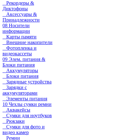
Рекордеры &
Диктофоны
Аксессуары &
Принадлежности
08 Носители
информации
Карты памяти
Внешние накопители
Фотопленка и
видеокассеты
09 Элем. питания &
Блоки питания
Аккумуляторы
Блоки питания
Зарядные устройства
Зарядки с
аккумуляторами
Элементы питания
10 Чехлы сумки ремни
Аквакейсы
Сумки для ноутбуков
Рюкзаки
Сумки для фото и
видео камер
Ремни