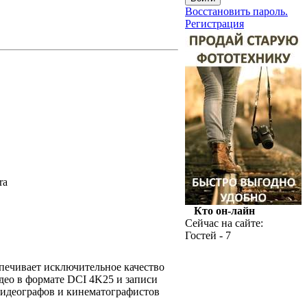
Восстановить пароль.
Регистрация
ra
Кто он-лайн
Сейчас на сайте:
Гостей - 7
печивает исключительное качество
ео в формате DCI 4K25 и записи
видеографов и кинематографистов