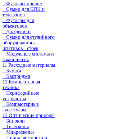
Футляры прочие
Сумки для КПК и
телефонов
Футляры для
объективов
Дождевики
Сумки для студийного
оборудования -
штативов - стоек
Модульные системы и
компоненты
11 Расходные материалы
Бумага
Картриджи
12 Компьютерная
техника
Периферийные
устройства
Компьютерные
аксессуары
13 Оптические приборы
Бинокли
Телескопы
Микроскопы
Принадлежности и