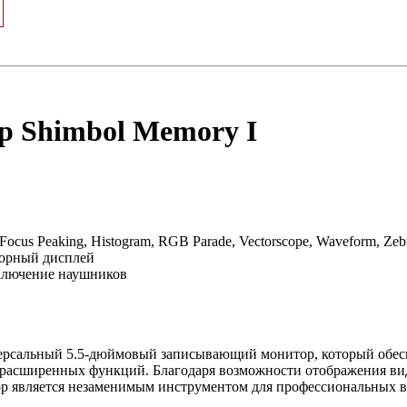
р Shimbol Memory I
ocus Peaking, Histogram, RGB Parade, Vectorscope, Waveform, Zeb
сорный дисплей
ключение наушников
версальный 5.5-дюймовый записывающий монитор, который обес
 расширенных функций. Благодаря возможности отображения вид
тор является незаменимым инструментом для профессиональных 