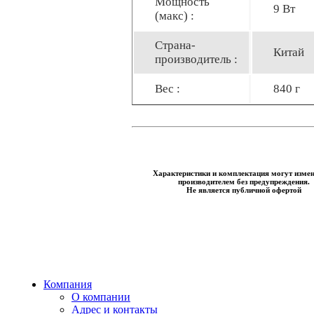
Мощность
9 Вт
(макс) :
Страна-
Китай
производитель :
Вес :
840 г
Характеристики и комплектация могут изме
производителем без предупреждения.
Не является публичной офертой
Компания
О компании
Адрес и контакты