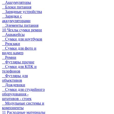
Аккумуляторы
Блоки питания
Зарядные устройства
Зарядки с
аккумуляторами
Элементы питания
10 Чехлы сумки ремни
Аквакейсы
Сумки для ноутбуков
Рюкзаки
Сумки для фото и
видео камер
Ремни
Футляры прочие
Сумки для КПК и
телефонов
Футляры для
объективов
Дождевики
Сумки для студийного
оборудования -
штативов - стоек
Модульные системы и
компоненты
11 Расходные материалы