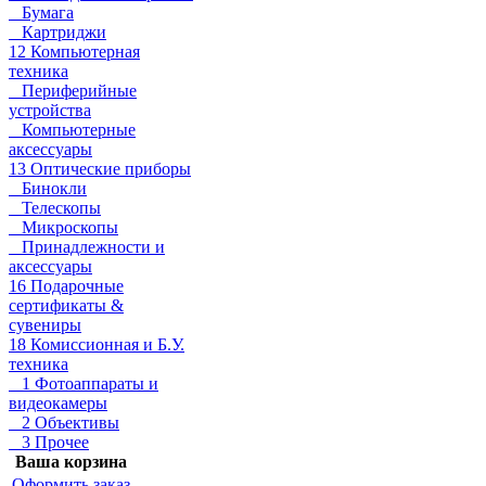
Бумага
Картриджи
12 Компьютерная
техника
Периферийные
устройства
Компьютерные
аксессуары
13 Оптические приборы
Бинокли
Телескопы
Микроскопы
Принадлежности и
аксессуары
16 Подарочные
сертификаты &
сувениры
18 Комиссионная и Б.У.
техника
1 Фотоаппараты и
видеокамеры
2 Объективы
3 Прочее
Ваша корзина
Оформить заказ