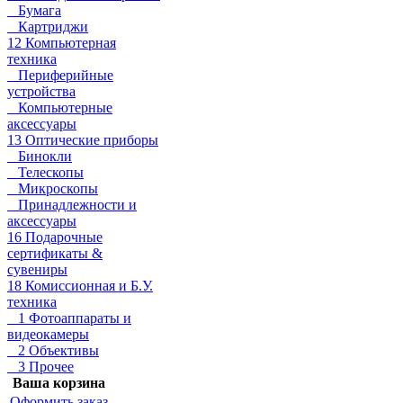
Бумага
Картриджи
12 Компьютерная
техника
Периферийные
устройства
Компьютерные
аксессуары
13 Оптические приборы
Бинокли
Телескопы
Микроскопы
Принадлежности и
аксессуары
16 Подарочные
сертификаты &
сувениры
18 Комиссионная и Б.У.
техника
1 Фотоаппараты и
видеокамеры
2 Объективы
3 Прочее
Ваша корзина
Оформить заказ