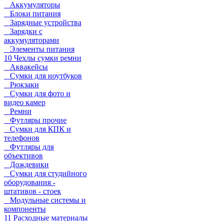
Аккумуляторы
Блоки питания
Зарядные устройства
Зарядки с
аккумуляторами
Элементы питания
10 Чехлы сумки ремни
Аквакейсы
Сумки для ноутбуков
Рюкзаки
Сумки для фото и
видео камер
Ремни
Футляры прочие
Сумки для КПК и
телефонов
Футляры для
объективов
Дождевики
Сумки для студийного
оборудования -
штативов - стоек
Модульные системы и
компоненты
11 Расходные материалы