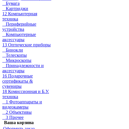
Бумага
Картриджи
12 Компьютерная
техника
Периферийные
устройства
Компьютерные
аксессуары
13 Оптические приборы
Бинокли
Телескопы
Микроскопы
Принадлежности и
аксессуары
16 Подарочные
сертификаты &
сувениры
18 Комиссионная и Б.У.
техника
1 Фотоаппараты и
видеокамеры
2 Объективы
3 Прочее
Ваша корзина
Оформить заказ