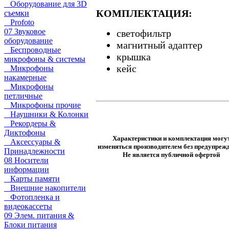
Оборудование для 3D
КОМПЛЕКТАЦИЯ:
съемки
Profoto
07 Звуковое
светофильтр
оборудование
магнитный адаптер
Беспроводные
крышка
микрофоны & системы
кейс
Микрофоны
накамерные
Микрофоны
петличные
Микрофоны прочие
Наушники & Колонки
Рекордеры &
Диктофоны
Характеристики и комплектация могу
Аксессуары &
изменяться производителем без предупрежд
Принадлежности
Не является публичной офертой
08 Носители
информации
Карты памяти
Внешние накопители
Фотопленка и
видеокассеты
09 Элем. питания &
Блоки питания