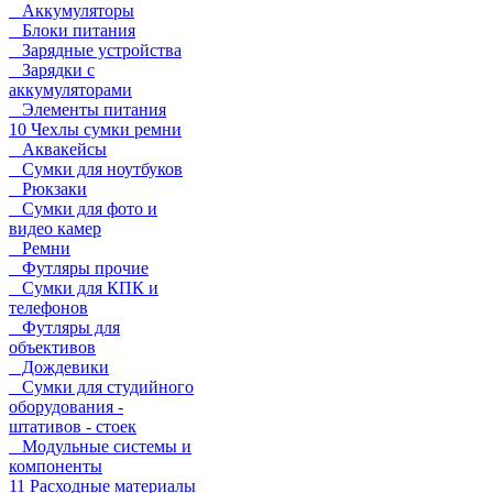
Аккумуляторы
Блоки питания
Зарядные устройства
Зарядки с
аккумуляторами
Элементы питания
10 Чехлы сумки ремни
Аквакейсы
Сумки для ноутбуков
Рюкзаки
Сумки для фото и
видео камер
Ремни
Футляры прочие
Сумки для КПК и
телефонов
Футляры для
объективов
Дождевики
Сумки для студийного
оборудования -
штативов - стоек
Модульные системы и
компоненты
11 Расходные материалы