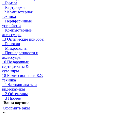
Бумага
Картриджи
12 Компьютерная
техника
Периферийные
устройства
Компьютерные
аксессуары
13 Оптические приборы
Бинокли
Микроскопы
Принадлежности и
аксессуары
16 Подарочные
сертификаты &
сувениры
18 Комиссионная и Б.У.
техника
1 Фотоаппараты и
видеокамеры
2 Объективы
3 Прочее
Ваша корзина
Оформить заказ