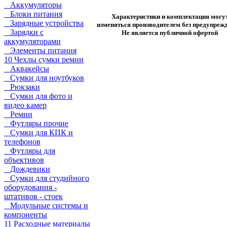
Аккумуляторы
Блоки питания
Характеристики и комплектация могу
Зарядные устройства
изменяться производителем без предупрежд
Зарядки с
Не является публичной офертой
аккумуляторами
Элементы питания
10 Чехлы сумки ремни
Аквакейсы
Сумки для ноутбуков
Рюкзаки
Сумки для фото и
видео камер
Ремни
Футляры прочие
Сумки для КПК и
телефонов
Футляры для
объективов
Дождевики
Сумки для студийного
оборудования -
штативов - стоек
Модульные системы и
компоненты
11 Расходные материалы