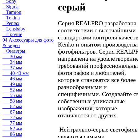
Sony
серый
Sigma
Tamron
Tokina
Серия REALPRO разработана 
Pentax
Lensbaby
соответствии с высочайшими
Прочие
стандартами контроля качест
04 Аксессуары для фото
Kenko и опытом производства
& видео
фотофильтров. Серия REALP
Фильтры
30 мм
направлена на удовлетворени
34 мм
требований профессиональны
37 мм
фотографов и любителей,
40-43 мм
46 мм
которые становятся все более
49 мм
разнообразными и
52 мм
специфичными. Создавайте с
55 мм
собственные уникальные
58 мм
62 мм
изображения, которые
67 мм
отличаются от других.
72 мм
77 мм
Нейтрально-серые светофиль
82 мм
86 мм
являются самыми