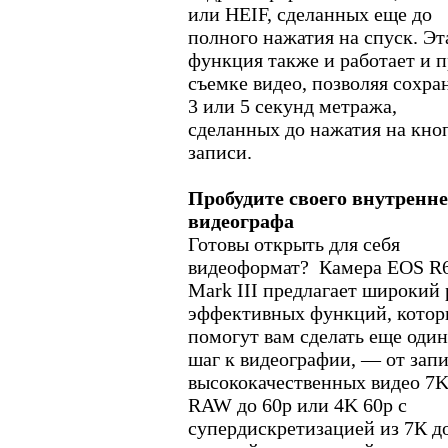
или HEIF, сделанных еще до
полного нажатия на спуск. Эт
функция также и работает и 
съемке видео, позволяя сохра
3 или 5 секунд метража,
сделанных до нажатия на кно
записи.
Пробудите своего внутренне
видеографа
Готовы открыть для себя
видеоформат? Камера EOS R
Mark III предлагает широкий 
эффективных функций, котор
помогут вам сделать еще один
шаг к видеографии, — от зап
высококачественных видео 7
RAW до 60p или 4K 60p с
супердискретизацией из 7К д