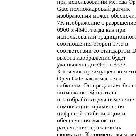
при использовании метода Op
Gate полнокадровый датчик
изображения может обеспечи
7K изображение с разрешени
6960 x 4640, тогда как при
использовании традиционног
соотношения сторон 17:9 в
соответствии со стандартом 
высота изображения будет
уменьшена до 6960 x 3672.
Ключевое преимущество мето
Open Gate заключается в
гибкости. Он предлагает бол
возможностей на этапе
постобработки для изменения
композиции, применения
цифровой стабилизации и
обеспечения высокого
разрешения в различных
форматах. К примеру, вы мож