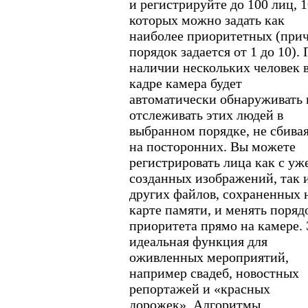
и регистрируйте до 100 лиц, 1
которых можно задать как
наиболее приоритетных (при
порядок задается от 1 до 10).
наличии нескольких человек 
кадре камера будет
автоматически обнаруживать 
отслеживать этих людей в
выбранном порядке, не сбива
на посторонних. Вы можете
регистрировать лица как с уж
созданных изображений, так и
других файлов, сохраненных 
карте памяти, и менять поряд
приоритета прямо на камере.
идеальная функция для
оживленных мероприятий,
например свадеб, новостных
репортажей и «красных
дорожек». Алгоритмы