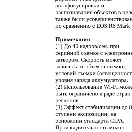
автофокусировки и
распознавания объектов в це
также были усовершенствова
по сравнению с EOS R6 Mark I
Примечания
(1) До 40 кадров/сек. при
серийной съемке с электрон
затвором. Скорость может
зависеть от объекта съемки,
условий съемки (освещенност
уровня заряда аккумулятора.
(2) Использование Wi-Fi мож
быть ограничено в ряде стран
регионов.
(3) Эффект стабилизации до 8
ступени экспозиции; на
основании стандарта CIPA.
Производительность может