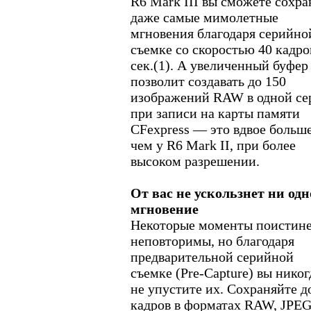
R6 Mark III вы сможете сохра
даже самые мимолетные
мгновения благодаря серийно
съемке со скоростью 40 кадро
сек.(1). А увеличенный буфер
позволит создавать до 150
изображений RAW в одной се
при записи на карты памяти
CFexpress — это вдвое больше
чем у R6 Mark II, при более
высоком разрешении.
От вас не ускользнет ни одн
мгновение
Некоторые моменты поистин
неповторимы, но благодаря
предварительной серийной
съемке (Pre-Capture) вы никог
не упустите их. Сохраняйте д
кадров в форматах RAW, JPE