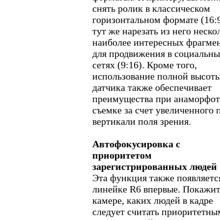
снять ролик в классическом
горизонтальном формате (16:9
тут же нарезать из него неско
наиболее интересных фрагме
для продвижения в социальн
сетях (9:16). Кроме того,
использование полной высот
датчика также обеспечивает
преимущества при анаморфо
съемке за счет увеличенного 
вертикали поля зрения.
Автофокусировка с
приоритетом
зарегистрированных людей
Эта функция также появляетс
линейке R6 впервые. Покажи
камере, каких людей в кадре
следует считать приоритетны