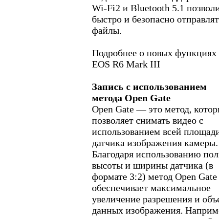
Wi-Fi2 и Bluetooth 5.1 позвол
быстро и безопасно отправлят
файлы.
Подробнее о новых функциях
EOS R6 Mark III
Запись с использованием
метода Open Gate
Open Gate — это метод, кото
позволяет снимать видео с
использованием всей площад
датчика изображения камеры.
Благодаря использованию по
высоты и ширины датчика (в
формате 3:2) метод Open Gate
обеспечивает максимальное
увеличение разрешения и объ
данных изображения. Наприм