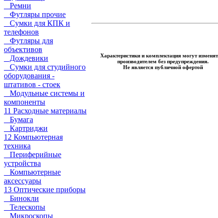
Ремни
Футляры прочие
Сумки для КПК и
телефонов
Футляры для
объективов
Характеристики и комплектация могут изменят
Дождевики
производителем без предупреждения.
Сумки для студийного
Не является публичной офертой
оборудования -
штативов - стоек
Модульные системы и
компоненты
11 Расходные материалы
Бумага
Картриджи
12 Компьютерная
техника
Периферийные
устройства
Компьютерные
аксессуары
13 Оптические приборы
Бинокли
Телескопы
Микроскопы