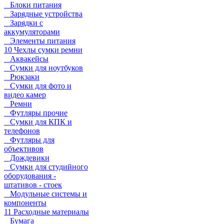
Блоки питания
Зарядные устройства
Зарядки с
аккумуляторами
Элементы питания
10 Чехлы сумки ремни
Аквакейсы
Сумки для ноутбуков
Рюкзаки
Сумки для фото и
видео камер
Ремни
Футляры прочие
Сумки для КПК и
телефонов
Футляры для
объективов
Дождевики
Сумки для студийного
оборудования -
штативов - стоек
Модульные системы и
компоненты
11 Расходные материалы
Бумага