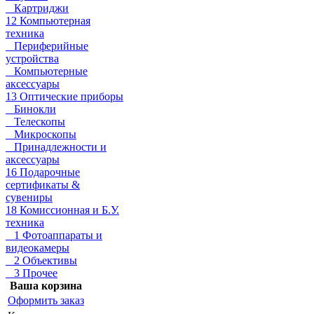
Картриджи
12 Компьютерная
техника
Периферийные
устройства
Компьютерные
аксессуары
13 Оптические приборы
Бинокли
Телескопы
Микроскопы
Принадлежности и
аксессуары
16 Подарочные
сертификаты &
сувениры
18 Комиссионная и Б.У.
техника
1 Фотоаппараты и
видеокамеры
2 Объективы
3 Прочее
Ваша корзина
Оформить заказ