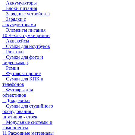
Аккумуляторы
Блоки питания
Зарядные устройства
Зарядки с
аккумуляторами
Элементы питания
10 Чехлы сумки ремни
Аквакейсы
Сумки для ноутбуков
Рюкзаки
Сумки для фото и
видео камер
Ремни
Футляры прочие
Сумки для КПК и
телефонов
Футляры для
объективов
Дождевики
Сумки для студийного
оборудования -
штативов - стоек
Модульные системы и
компоненты
11 Расходные материалы