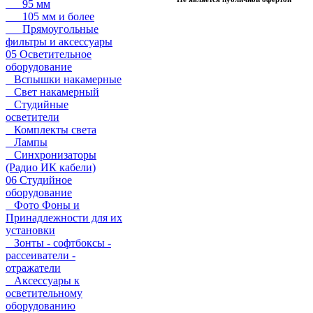
95 мм
105 мм и более
Прямоугольные
фильтры и аксессуары
05 Осветительное
оборудование
Вспышки накамерные
Свет накамерный
Студийные
осветители
Комплекты света
Лампы
Синхронизаторы
(Радио ИК кабели)
06 Студийное
оборудование
Фото Фоны и
Принадлежности для их
установки
Зонты - софтбоксы -
рассеиватели -
отражатели
Аксессуары к
осветительному
оборудованию