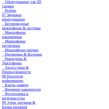
Оборудование для 3D
съемки
Profoto
07 Звуковое
оборудование
Беспроводные
микрофоны & системы
Микрофоны
накамерные
Микрофоны
петличные
Микрофоны прочие
Наушники & Колонки
Рекордеры &
Диктофоны
Аксессуары &
Принадлежности
08 Носители
информации
Карты памяти
Внешние накопители
Фотопленка и
видеокассеты
09 Элем. питания &
Блоки питания