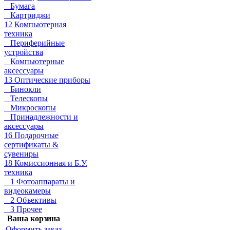
Бумага
Картриджи
12 Компьютерная
техника
Периферийные
устройства
Компьютерные
аксессуары
13 Оптические приборы
Бинокли
Телескопы
Микроскопы
Принадлежности и
аксессуары
16 Подарочные
сертификаты &
сувениры
18 Комиссионная и Б.У.
техника
1 Фотоаппараты и
видеокамеры
2 Объективы
3 Прочее
Ваша корзина
Оформить заказ