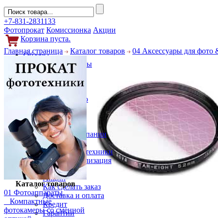
+7-831-2831133
Фотопрокат
Комиссионка
Акции
Корзина пуста.
Главная страница
Каталог товаров
04 Аксессуары для фото 
Обзоры
Фотоаппараты
Объективы
Фильтры
Новости
Фото и видео
Гаджеты
Аксессуары
Слухи
Новости компании
Услуги
Прокат фототехники
Выкуп и реализация
Покупателям
Акции
Каталог товаров
Как сделать заказ
01 Фотоаппараты
Доставка и оплата
Компактные
Кредит
фотокамеры со сменной
Гарантии