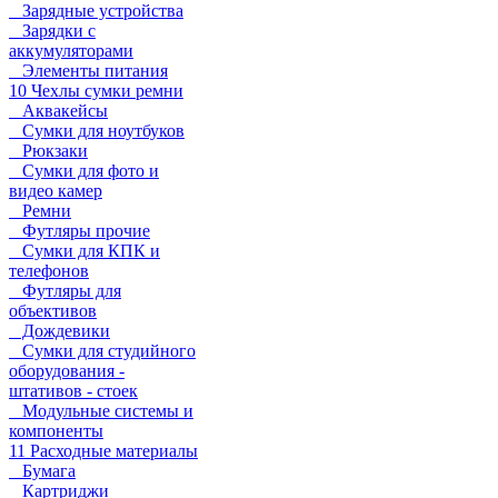
Зарядные устройства
Зарядки с
аккумуляторами
Элементы питания
10 Чехлы сумки ремни
Аквакейсы
Сумки для ноутбуков
Рюкзаки
Сумки для фото и
видео камер
Ремни
Футляры прочие
Сумки для КПК и
телефонов
Футляры для
объективов
Дождевики
Сумки для студийного
оборудования -
штативов - стоек
Модульные системы и
компоненты
11 Расходные материалы
Бумага
Картриджи