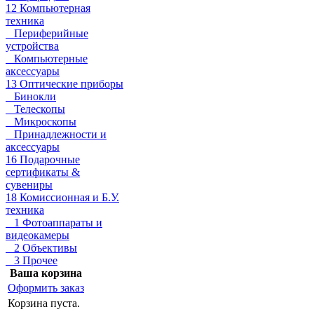
12 Компьютерная
техника
Периферийные
устройства
Компьютерные
аксессуары
13 Оптические приборы
Бинокли
Телескопы
Микроскопы
Принадлежности и
аксессуары
16 Подарочные
сертификаты &
сувениры
18 Комиссионная и Б.У.
техника
1 Фотоаппараты и
видеокамеры
2 Объективы
3 Прочее
Ваша корзина
Оформить заказ
Корзина пуста.