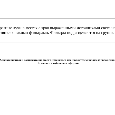
разные лучи в местах с ярко выраженными источниками света н
 снятые с такими фильтрами. Фильтры подразделяются на группы 
Характеристики и комплектация могут изменяться производителем без предупреждения
Не является публичной офертой