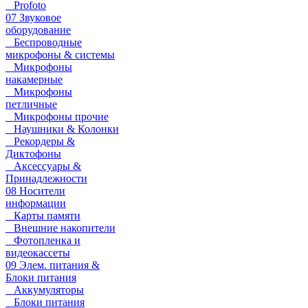
Profoto
07 Звуковое
оборудование
Беспроводные
микрофоны & системы
Микрофоны
накамерные
Микрофоны
петличные
Микрофоны прочие
Наушники & Колонки
Рекордеры &
Диктофоны
Аксессуары &
Принадлежности
08 Носители
информации
Карты памяти
Внешние накопители
Фотопленка и
видеокассеты
09 Элем. питания &
Блоки питания
Аккумуляторы
Блоки питания