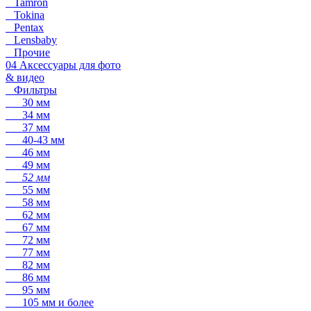
Tamron
Tokina
Pentax
Lensbaby
Прочие
04 Аксессуары для фото
& видео
Фильтры
30 мм
34 мм
37 мм
40-43 мм
46 мм
49 мм
52 мм
55 мм
58 мм
62 мм
67 мм
72 мм
77 мм
82 мм
86 мм
95 мм
105 мм и более