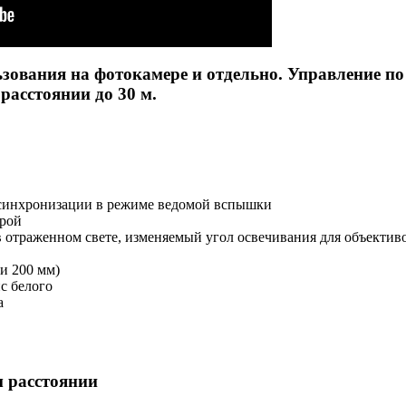
ования на фотокамере и отдельно. Управление по
асстоянии до 30 м.
 синхронизации в режиме ведомой вспышки
ерой
в отраженном свете, изменяемый угол освечивания для объектив
ри 200 мм)
с белого
а
 расстоянии