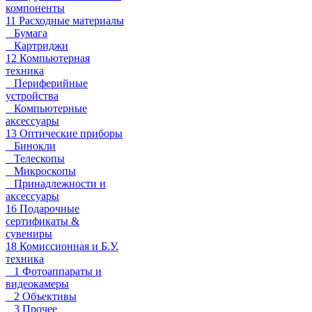
компоненты
11 Расходные материалы
Бумага
Картриджи
12 Компьютерная
техника
Периферийные
устройства
Компьютерные
аксессуары
13 Оптические приборы
Бинокли
Телескопы
Микроскопы
Принадлежности и
аксессуары
16 Подарочные
сертификаты &
сувениры
18 Комиссионная и Б.У.
техника
1 Фотоаппараты и
видеокамеры
2 Объективы
3 Прочее