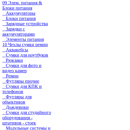
09 Элем. питания &
Блоки питания
Аккумуляторы
Блоки питания
Зарядные устройства
Зарядки с
аккумуляторами
Элементы питания
10 Чехлы сумки ремни
Аквакейсы
Сумки для ноутбуков
Рюкзаки
Сумки для фото и
видео камер
Ремни
Футляры прочие
Сумки для КПК и
телефонов
Футляры для
объективов
Дождевики
Сумки для студийного
оборудования -
штативов - стоек
Модульные системы и