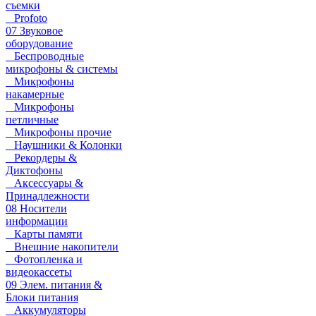
съемки
Profoto
07 Звуковое
оборудование
Беспроводные
микрофоны & системы
Микрофоны
накамерные
Микрофоны
петличные
Микрофоны прочие
Наушники & Колонки
Рекордеры &
Диктофоны
Аксессуары &
Принадлежности
08 Носители
информации
Карты памяти
Внешние накопители
Фотопленка и
видеокассеты
09 Элем. питания &
Блоки питания
Аккумуляторы