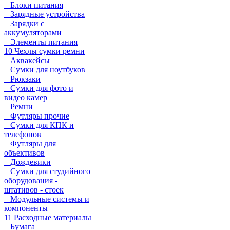
Блоки питания
Зарядные устройства
Зарядки с
аккумуляторами
Элементы питания
10 Чехлы сумки ремни
Аквакейсы
Сумки для ноутбуков
Рюкзаки
Сумки для фото и
видео камер
Ремни
Футляры прочие
Сумки для КПК и
телефонов
Футляры для
объективов
Дождевики
Сумки для студийного
оборудования -
штативов - стоек
Модульные системы и
компоненты
11 Расходные материалы
Бумага