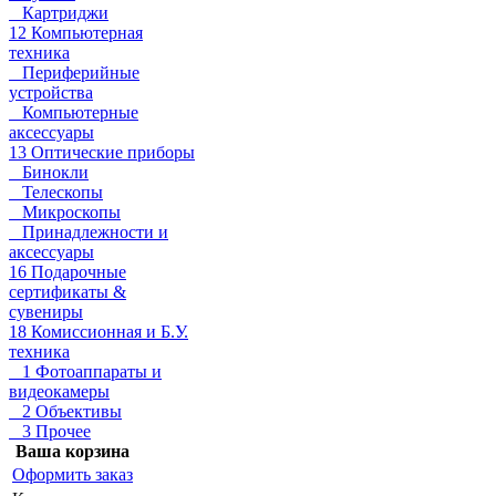
Картриджи
12 Компьютерная
техника
Периферийные
устройства
Компьютерные
аксессуары
13 Оптические приборы
Бинокли
Телескопы
Микроскопы
Принадлежности и
аксессуары
16 Подарочные
сертификаты &
сувениры
18 Комиссионная и Б.У.
техника
1 Фотоаппараты и
видеокамеры
2 Объективы
3 Прочее
Ваша корзина
Оформить заказ