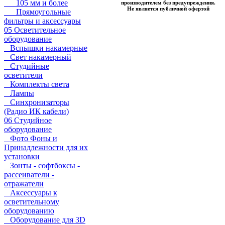
105 мм и более
производителем без предупреждения.
Не является публичной офертой
Прямоугольные
фильтры и аксессуары
05 Осветительное
оборудование
Вспышки накамерные
Свет накамерный
Студийные
осветители
Комплекты света
Лампы
Синхронизаторы
(Радио ИК кабели)
06 Студийное
оборудование
Фото Фоны и
Принадлежности для их
установки
Зонты - софтбоксы -
рассеиватели -
отражатели
Аксессуары к
осветительному
оборудованию
Оборудование для 3D