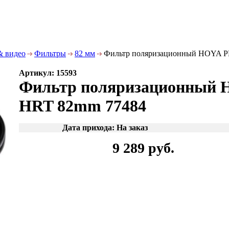
& видео
Фильтры
82 мм
Фильтр поляризационный HOYA P
Артикул: 15593
Фильтр поляризационный 
HRT 82mm 77484
Дата прихода: На заказ
9 289 руб.