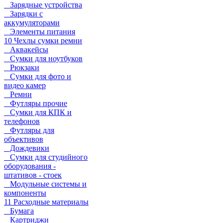
Зарядные устройства
Зарядки с
аккумуляторами
Элементы питания
10 Чехлы сумки ремни
Аквакейсы
Сумки для ноутбуков
Рюкзаки
Сумки для фото и
видео камер
Ремни
Футляры прочие
Сумки для КПК и
телефонов
Футляры для
объективов
Дождевики
Сумки для студийного
оборудования -
штативов - стоек
Модульные системы и
компоненты
11 Расходные материалы
Бумага
Картриджи