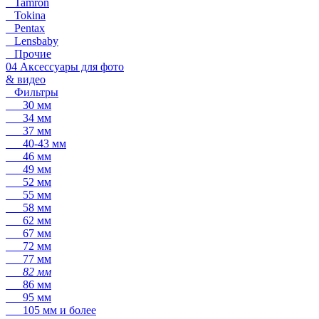
Tamron
Tokina
Pentax
Lensbaby
Прочие
04 Аксессуары для фото
& видео
Фильтры
30 мм
34 мм
37 мм
40-43 мм
46 мм
49 мм
52 мм
55 мм
58 мм
62 мм
67 мм
72 мм
77 мм
82 мм
86 мм
95 мм
105 мм и более