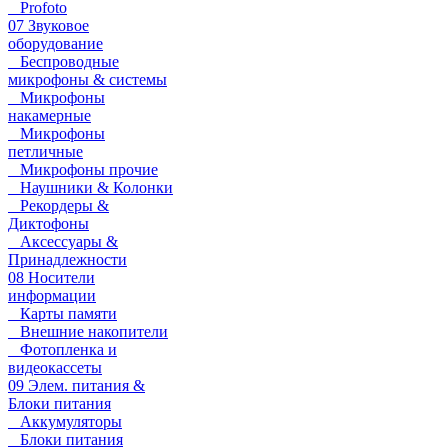
Profoto
07 Звуковое
оборудование
Беспроводные
микрофоны & системы
Микрофоны
накамерные
Микрофоны
петличные
Микрофоны прочие
Наушники & Колонки
Рекордеры &
Диктофоны
Аксессуары &
Принадлежности
08 Носители
информации
Карты памяти
Внешние накопители
Фотопленка и
видеокассеты
09 Элем. питания &
Блоки питания
Аккумуляторы
Блоки питания