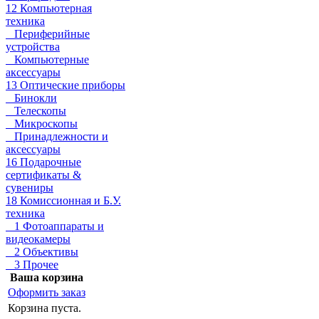
12 Компьютерная
техника
Периферийные
устройства
Компьютерные
аксессуары
13 Оптические приборы
Бинокли
Телескопы
Микроскопы
Принадлежности и
аксессуары
16 Подарочные
сертификаты &
сувениры
18 Комиссионная и Б.У.
техника
1 Фотоаппараты и
видеокамеры
2 Объективы
3 Прочее
Ваша корзина
Оформить заказ
Корзина пуста.