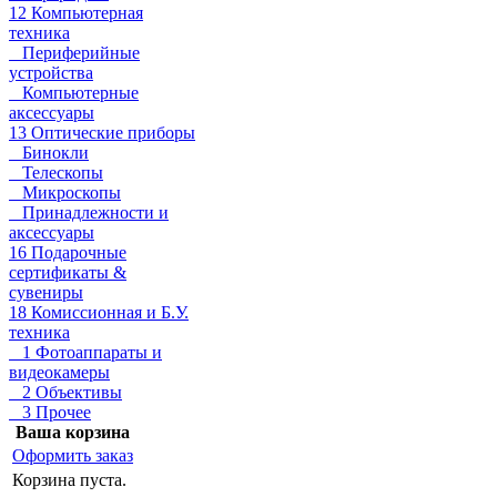
12 Компьютерная
техника
Периферийные
устройства
Компьютерные
аксессуары
13 Оптические приборы
Бинокли
Телескопы
Микроскопы
Принадлежности и
аксессуары
16 Подарочные
сертификаты &
сувениры
18 Комиссионная и Б.У.
техника
1 Фотоаппараты и
видеокамеры
2 Объективы
3 Прочее
Ваша корзина
Оформить заказ
Корзина пуста.