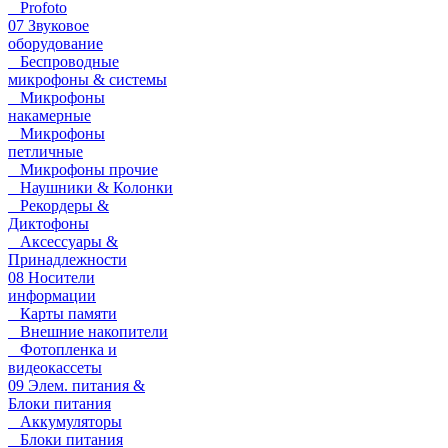
Profoto
07 Звуковое
оборудование
Беспроводные
микрофоны & системы
Микрофоны
накамерные
Микрофоны
петличные
Микрофоны прочие
Наушники & Колонки
Рекордеры &
Диктофоны
Аксессуары &
Принадлежности
08 Носители
информации
Карты памяти
Внешние накопители
Фотопленка и
видеокассеты
09 Элем. питания &
Блоки питания
Аккумуляторы
Блоки питания