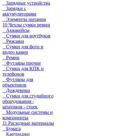
Зарядные устройства
Зарядки с
аккумуляторами
Элементы питания
10 Чехлы сумки ремни
Аквакейсы
Сумки для ноутбуков
Рюкзаки
Сумки для фото и
видео камер
Ремни
Футляры прочие
Сумки для КПК и
телефонов
Футляры для
объективов
Дождевики
Сумки для студийного
оборудования -
штативов - стоек
Модульные системы и
компоненты
11 Расходные материалы
Бумага
Картриджи