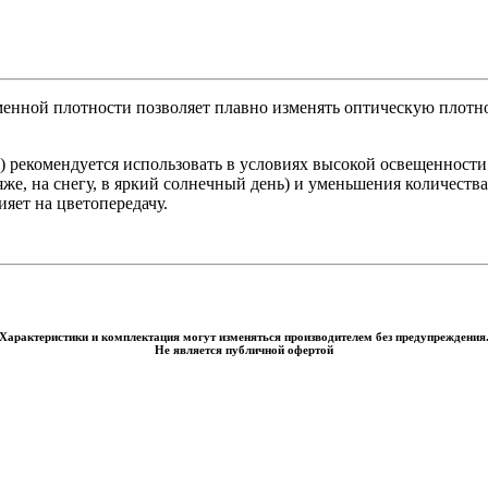
енной плотности позволяет плавно изменять оптическую плотно
 рекомендуется использовать в условиях высокой освещенности
ляже, на снегу, в яркий солнечный день) и уменьшения количеств
яет на цветопередачу.
Характеристики и комплектация могут изменяться производителем без предупреждения
Не является публичной офертой