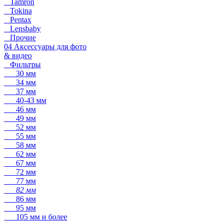
Tamron
Tokina
Pentax
Lensbaby
Прочие
04 Аксессуары для фото
& видео
Фильтры
30 мм
34 мм
37 мм
40-43 мм
46 мм
49 мм
52 мм
55 мм
58 мм
62 мм
67 мм
72 мм
77 мм
82 мм
86 мм
95 мм
105 мм и более