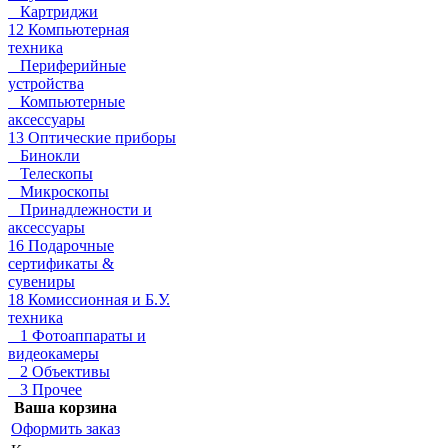
Картриджи
12 Компьютерная
техника
Периферийные
устройства
Компьютерные
аксессуары
13 Оптические приборы
Бинокли
Телескопы
Микроскопы
Принадлежности и
аксессуары
16 Подарочные
сертификаты &
сувениры
18 Комиссионная и Б.У.
техника
1 Фотоаппараты и
видеокамеры
2 Объективы
3 Прочее
Ваша корзина
Оформить заказ