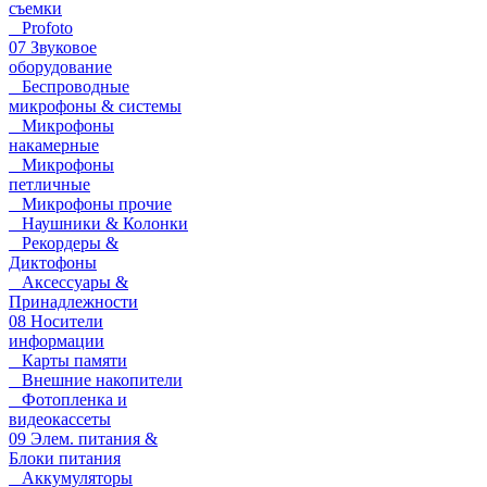
съемки
Profoto
07 Звуковое
оборудование
Беспроводные
микрофоны & системы
Микрофоны
накамерные
Микрофоны
петличные
Микрофоны прочие
Наушники & Колонки
Рекордеры &
Диктофоны
Аксессуары &
Принадлежности
08 Носители
информации
Карты памяти
Внешние накопители
Фотопленка и
видеокассеты
09 Элем. питания &
Блоки питания
Аккумуляторы