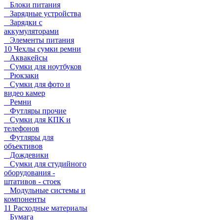
Блоки питания
Зарядные устройства
Зарядки с
аккумуляторами
Элементы питания
10 Чехлы сумки ремни
Аквакейсы
Сумки для ноутбуков
Рюкзаки
Сумки для фото и
видео камер
Ремни
Футляры прочие
Сумки для КПК и
телефонов
Футляры для
объективов
Дождевики
Сумки для студийного
оборудования -
штативов - стоек
Модульные системы и
компоненты
11 Расходные материалы
Бумага