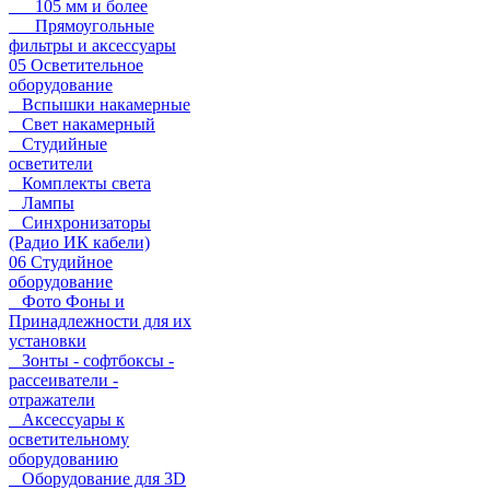
105 мм и более
Прямоугольные
фильтры и аксессуары
05 Осветительное
оборудование
Вспышки накамерные
Свет накамерный
Студийные
осветители
Комплекты света
Лампы
Синхронизаторы
(Радио ИК кабели)
06 Студийное
оборудование
Фото Фоны и
Принадлежности для их
установки
Зонты - софтбоксы -
рассеиватели -
отражатели
Аксессуары к
осветительному
оборудованию
Оборудование для 3D