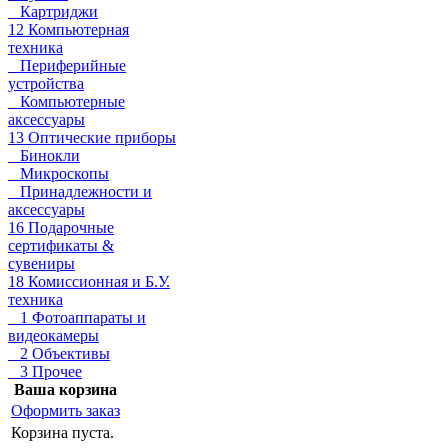
Картриджи
12 Компьютерная
техника
Периферийные
устройства
Компьютерные
аксессуары
13 Оптические приборы
Бинокли
Микроскопы
Принадлежности и
аксессуары
16 Подарочные
сертификаты &
сувениры
18 Комиссионная и Б.У.
техника
1 Фотоаппараты и
видеокамеры
2 Объективы
3 Прочее
Ваша корзина
Оформить заказ
Корзина пуста.