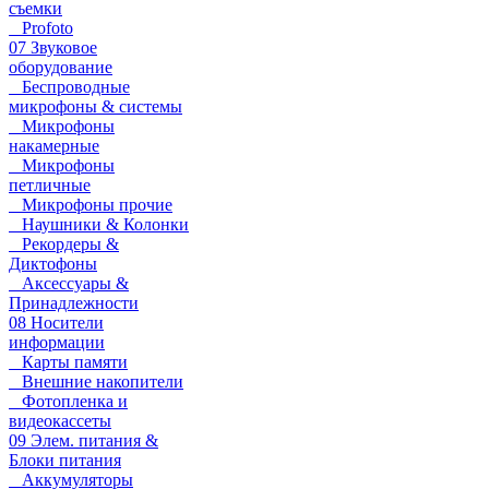
съемки
Profoto
07 Звуковое
оборудование
Беспроводные
микрофоны & системы
Микрофоны
накамерные
Микрофоны
петличные
Микрофоны прочие
Наушники & Колонки
Рекордеры &
Диктофоны
Аксессуары &
Принадлежности
08 Носители
информации
Карты памяти
Внешние накопители
Фотопленка и
видеокассеты
09 Элем. питания &
Блоки питания
Аккумуляторы