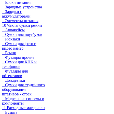
Блоки питания
Зарядные устройства
Зарядки с
аккумуляторами
Элементы питания
10 Чехлы сумки ремни
Аквакейсы
Сумки для ноутбуков
Рюкзаки
Сумки для фото и
видео камер
Ремни
Футляры прочие
Сумки для КПК и
телефонов
Футляры для
объективов
Дождевики
Сумки для студийного
оборудования -
штативов - стоек
Модульные системы и
компоненты
11 Расходные материалы
Бумага