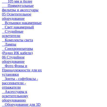
105 мм и более
Прямоугольные
фильтры и аксессуары
05 Осветительное
оборудование
Вспышки накамерные
Свет накамерный
Студийные
осветители
Комплекты света
Лампы
Синхронизаторы
(Радио ИК кабели)
06 Студийное
оборудование
Фото Фоны и
Принадлежности для их
установки
Зонты - софтбоксы -
рассеиватели -
отражатели
Аксессуары к
осветительному
оборудованию
Оборудование для 3D