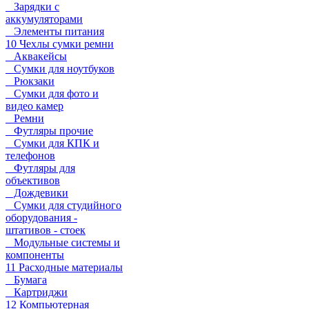
Зарядки с
аккумуляторами
Элементы питания
10 Чехлы сумки ремни
Аквакейсы
Сумки для ноутбуков
Рюкзаки
Сумки для фото и
видео камер
Ремни
Футляры прочие
Сумки для КПК и
телефонов
Футляры для
объективов
Дождевики
Сумки для студийного
оборудования -
штативов - стоек
Модульные системы и
компоненты
11 Расходные материалы
Бумага
Картриджи
12 Компьютерная