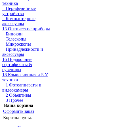
техника
Периферийные
устройства
Компьютерные
аксессуары
13 Оптические приборы
Бинокли
Телескопы
Микроскопы
Принадлежности и
аксессуары
16 Подарочные
сертификаты &
сувениры
18 Комиссионная и Б.У.
техника
1 Фотоаппараты и
видеокамеры
2 Объективы
3 Прочее
Ваша корзина
Оформить заказ
Корзина пуста.