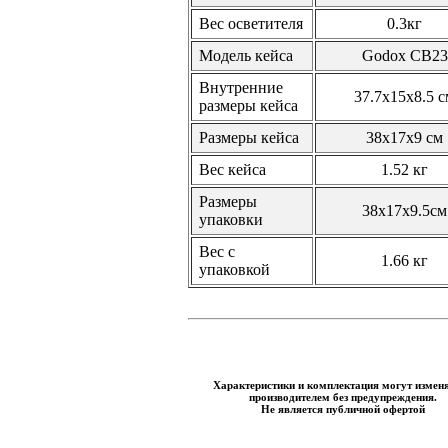
Вес осветителя
0.3кг
Модель кейса
Godox CB23
Внутренние
37.7x15x8.5 с
размеры кейса
Размеры кейса
38х17х9 см
Вес кейса
1.52 кг
Размеры
38х17х9.5см
упаковки
Вес с
1.66 кг
упаковкой
Характеристики и комплектация могут измен
производителем без предупреждения.
Не является публичной офертой