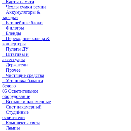
Карты памяти
Чехлы сумки ремни
Аккумуляторы &
зарядки
Батарейные блоки
Фильтры
Бленды
Переходные кольца &
конвертеры
Пульты ДУ
Штативы и
аксессуары
Держатели
Прочее
Чистящие средства
Установка баланса
белого
05 Осветительное
оборудование
Вспышки накамерные
Свет накамерный
Студийные
осветители
Комплекты света
Лампы