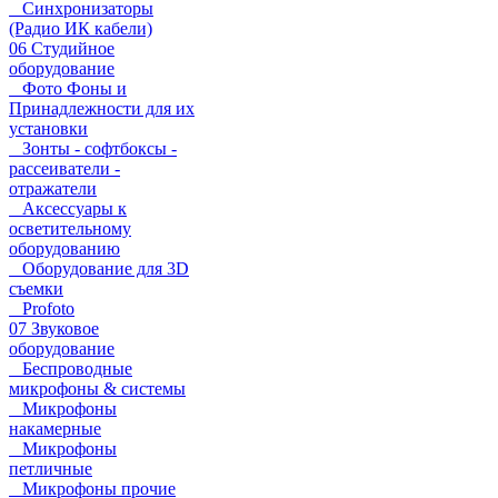
Синхронизаторы
(Радио ИК кабели)
06 Студийное
оборудование
Фото Фоны и
Принадлежности для их
установки
Зонты - софтбоксы -
рассеиватели -
отражатели
Аксессуары к
осветительному
оборудованию
Оборудование для 3D
съемки
Profoto
07 Звуковое
оборудование
Беспроводные
микрофоны & системы
Микрофоны
накамерные
Микрофоны
петличные
Микрофоны прочие