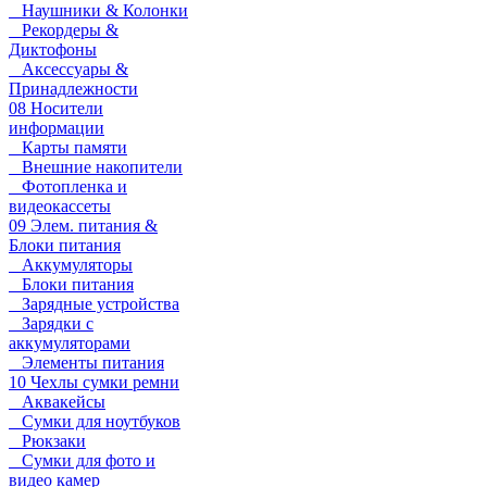
Наушники & Колонки
Рекордеры &
Диктофоны
Аксессуары &
Принадлежности
08 Носители
информации
Карты памяти
Внешние накопители
Фотопленка и
видеокассеты
09 Элем. питания &
Блоки питания
Аккумуляторы
Блоки питания
Зарядные устройства
Зарядки с
аккумуляторами
Элементы питания
10 Чехлы сумки ремни
Аквакейсы
Сумки для ноутбуков
Рюкзаки
Сумки для фото и
видео камер