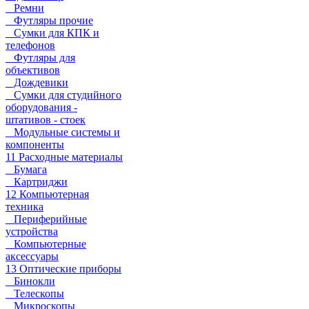
Ремни
Футляры прочие
Сумки для КПК и
телефонов
Футляры для
объективов
Дождевики
Сумки для студийного
оборудования -
штативов - стоек
Модульные системы и
компоненты
11 Расходные материалы
Бумага
Картриджи
12 Компьютерная
техника
Периферийные
устройства
Компьютерные
аксессуары
13 Оптические приборы
Бинокли
Телескопы
Микроскопы