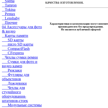
Sigma
качества изготовления.
Tamron
Tokina
Pentax
Lensbaby
Прочие
Характеристики и комплектация могут изменят
04 Аксессуары для фото
производителем без предупреждения.
Не является публичной офертой
& видео
Карты памяти
SD карты
micro SD карты
CompactFlash
CFexpress
Чехлы сумки ремни
Сумки для фото и
видео камер
Рюкзаки
Футляры для
объективов
Дождевики
Чехлы для
студийного
оборудования-
штативов-стоек
Модульные системы