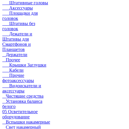
Штативные головы
Аксессуары
Площадки для
головок
Штативы без
головок
Дежатели и
Штативы для
Смартфонов и
Планшетов
Держатели
Прочее
Крышки Заглушки
Кабели
Прочие
фотоаксессуары
Видоискатели и
аксессуары
Чистящие средства
Установка баланса
белого
05 Осветительное
оборудование
Вспышки накамерные
Свет накамерный