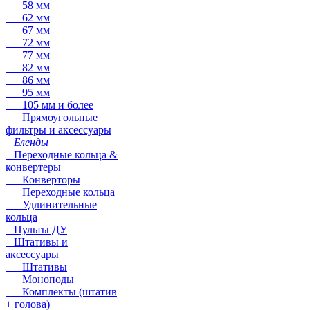
58 мм
62 мм
67 мм
72 мм
77 мм
82 мм
86 мм
95 мм
105 мм и более
Прямоугольные
фильтры и аксессуары
Бленды
Переходные кольца &
конвертеры
Конверторы
Переходные кольца
Удлинительные
кольца
Пульты ДУ
Штативы и
аксессуары
Штативы
Моноподы
Комплекты (штатив
+ голова)