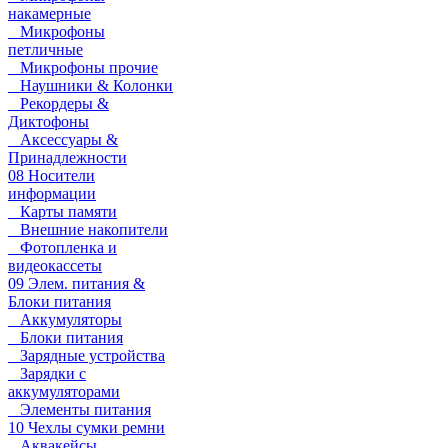
накамерные
Микрофоны
петличные
Микрофоны прочие
Наушники & Колонки
Рекордеры &
Диктофоны
Аксессуары &
Принадлежности
08 Носители
информации
Карты памяти
Внешние накопители
Фотопленка и
видеокассеты
09 Элем. питания &
Блоки питания
Аккумуляторы
Блоки питания
Зарядные устройства
Зарядки с
аккумуляторами
Элементы питания
10 Чехлы сумки ремни
Аквакейсы