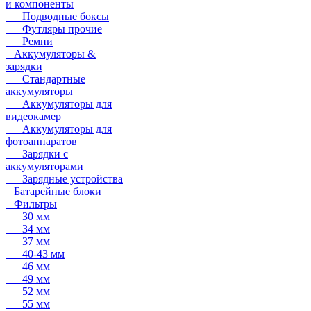
и компоненты
Подводные боксы
Футляры прочие
Ремни
Аккумуляторы &
зарядки
Стандартные
аккумуляторы
Аккумуляторы для
видеокамер
Аккумуляторы для
фотоаппаратов
Зарядки с
аккумуляторами
Зарядные устройства
Батарейные блоки
Фильтры
30 мм
34 мм
37 мм
40-43 мм
46 мм
49 мм
52 мм
55 мм