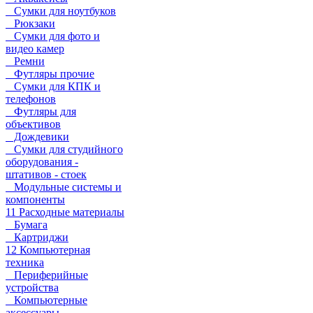
Сумки для ноутбуков
Рюкзаки
Сумки для фото и
видео камер
Ремни
Футляры прочие
Сумки для КПК и
телефонов
Футляры для
объективов
Дождевики
Сумки для студийного
оборудования -
штативов - стоек
Модульные системы и
компоненты
11 Расходные материалы
Бумага
Картриджи
12 Компьютерная
техника
Периферийные
устройства
Компьютерные
аксессуары