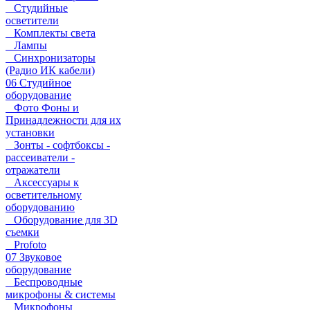
Студийные
осветители
Комплекты света
Лампы
Синхронизаторы
(Радио ИК кабели)
06 Студийное
оборудование
Фото Фоны и
Принадлежности для их
установки
Зонты - софтбоксы -
рассеиватели -
отражатели
Аксессуары к
осветительному
оборудованию
Оборудование для 3D
съемки
Profoto
07 Звуковое
оборудование
Беспроводные
микрофоны & системы
Микрофоны