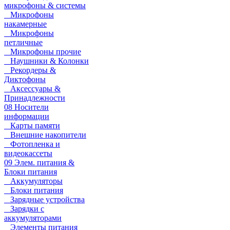
микрофоны & системы
Микрофоны
накамерные
Микрофоны
петличные
Микрофоны прочие
Наушники & Колонки
Рекордеры &
Диктофоны
Аксессуары &
Принадлежности
08 Носители
информации
Карты памяти
Внешние накопители
Фотопленка и
видеокассеты
09 Элем. питания &
Блоки питания
Аккумуляторы
Блоки питания
Зарядные устройства
Зарядки с
аккумуляторами
Элементы питания