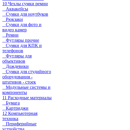
10 Чехлы сумки ремни
Аквакейсы
Сумки для ноутбуков
Рюкзаки
Сумки для фото и
видео камер
Ремни
Футляры прочие
Сумки для КПК и
телефонов
Футляры для
объективов
Дождевики
Сумки для студийного
оборудования -
штативов - стоек
Модульные системы и
компоненты
11 Расходные материалы
Бумага
Картриджи
12 Компьютерная
техника
Периферийные
устройства