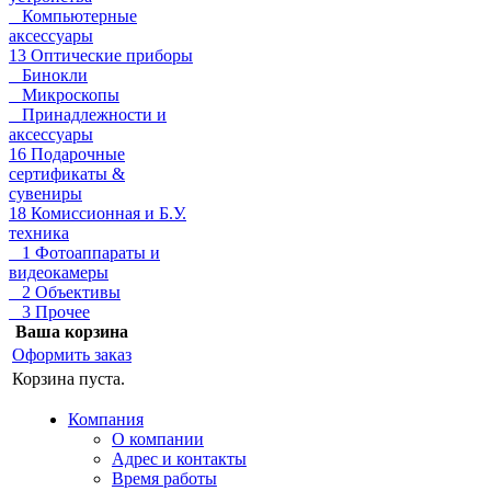
Компьютерные
аксессуары
13 Оптические приборы
Бинокли
Микроскопы
Принадлежности и
аксессуары
16 Подарочные
сертификаты &
сувениры
18 Комиссионная и Б.У.
техника
1 Фотоаппараты и
видеокамеры
2 Объективы
3 Прочее
Ваша корзина
Оформить заказ
Корзина пуста.
Компания
О компании
Адрес и контакты
Время работы