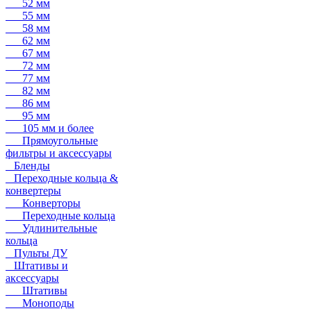
52 мм
55 мм
58 мм
62 мм
67 мм
72 мм
77 мм
82 мм
86 мм
95 мм
105 мм и более
Прямоугольные
фильтры и аксессуары
Бленды
Переходные кольца &
конвертеры
Конверторы
Переходные кольца
Удлинительные
кольца
Пульты ДУ
Штативы и
аксессуары
Штативы
Моноподы