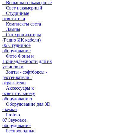
Вспышки накамерные
Свет накамерный
Студийные
осветители
Комплекты света
Лампы
Синхронизаторы
(Радио ИК кабели)
06 Студийное
оборудование
Фото Фоны и
Принадлежности для их
установки
Зонты - софтбоксы -
рассеиватели -
отражатели
Аксессуары к
осветительному
оборудованию
Оборудование для 3D
съемки
Profoto
07 Звуковое
оборудование
Беспроводные