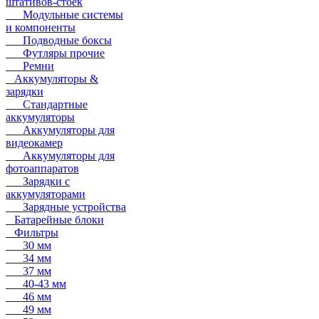
штативов-стоек
Модульные системы
и компоненты
Подводные боксы
Футляры прочие
Ремни
Аккумуляторы &
зарядки
Стандартные
аккумуляторы
Аккумуляторы для
видеокамер
Аккумуляторы для
фотоаппаратов
Зарядки с
аккумуляторами
Зарядные устройства
Батарейные блоки
Фильтры
30 мм
34 мм
37 мм
40-43 мм
46 мм
49 мм