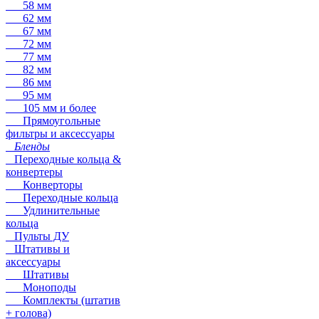
58 мм
62 мм
67 мм
72 мм
77 мм
82 мм
86 мм
95 мм
105 мм и более
Прямоугольные
фильтры и аксессуары
Бленды
Переходные кольца &
конвертеры
Конверторы
Переходные кольца
Удлинительные
кольца
Пульты ДУ
Штативы и
аксессуары
Штативы
Моноподы
Комплекты (штатив
+ голова)