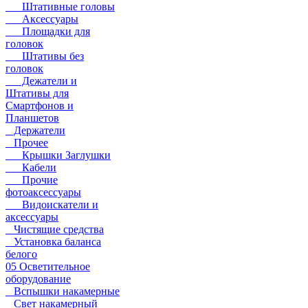
Штативные головы
Аксессуары
Площадки для
головок
Штативы без
головок
Дежатели и
Штативы для
Смартфонов и
Планшетов
Держатели
Прочее
Крышки Заглушки
Кабели
Прочие
фотоаксессуары
Видоискатели и
аксессуары
Чистящие средства
Установка баланса
белого
05 Осветительное
оборудование
Вспышки накамерные
Свет накамерный