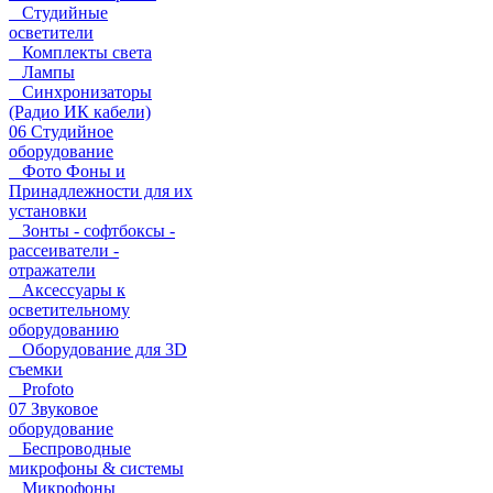
Студийные
осветители
Комплекты света
Лампы
Синхронизаторы
(Радио ИК кабели)
06 Студийное
оборудование
Фото Фоны и
Принадлежности для их
установки
Зонты - софтбоксы -
рассеиватели -
отражатели
Аксессуары к
осветительному
оборудованию
Оборудование для 3D
съемки
Profoto
07 Звуковое
оборудование
Беспроводные
микрофоны & системы
Микрофоны