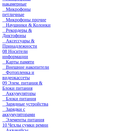
накамерные
Микрофоны
петличные
Микрофоны прочие
Наушники & Колонки
Рекордеры &
Диктофоны
Аксессуары &
Принадлежности
08 Носители
информации
Карты памяти
Внешние накопители
Фотопленка и
видеокассеты
09 Элем. питания &
Блоки питания
Аккумуляторы
Блоки питания
Зарядные устройства
Зарядки с
аккумуляторами
Элементы питания
10 Чехлы сумки ремни
Аквакейсы