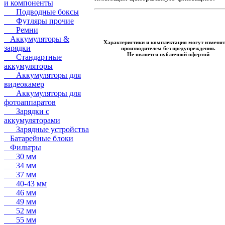
и компоненты
Подводные боксы
Футляры прочие
Ремни
Аккумуляторы &
Характеристики и комплектация могут изменят
зарядки
производителем без предупреждения.
Не является публичной офертой
Стандартные
аккумуляторы
Аккумуляторы для
видеокамер
Аккумуляторы для
фотоаппаратов
Зарядки с
аккумуляторами
Зарядные устройства
Батарейные блоки
Фильтры
30 мм
34 мм
37 мм
40-43 мм
46 мм
49 мм
52 мм
55 мм