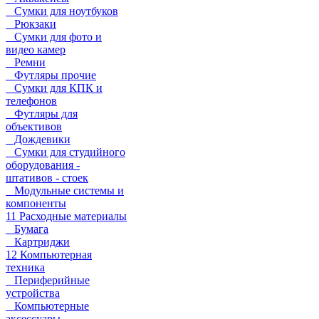
Сумки для ноутбуков
Рюкзаки
Сумки для фото и
видео камер
Ремни
Футляры прочие
Сумки для КПК и
телефонов
Футляры для
объективов
Дождевики
Сумки для студийного
оборудования -
штативов - стоек
Модульные системы и
компоненты
11 Расходные материалы
Бумага
Картриджи
12 Компьютерная
техника
Периферийные
устройства
Компьютерные
аксессуары