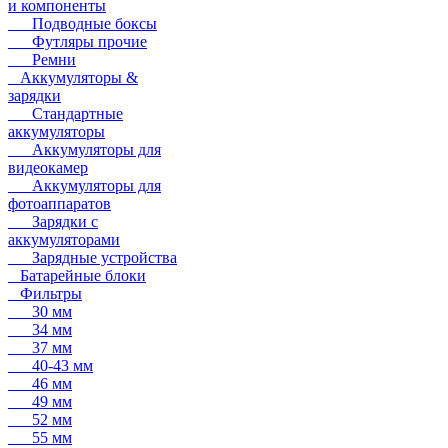
и компоненты
Подводные боксы
Футляры прочие
Ремни
Аккумуляторы &
зарядки
Стандартные
аккумуляторы
Аккумуляторы для
видеокамер
Аккумуляторы для
фотоаппаратов
Зарядки с
аккумуляторами
Зарядные устройства
Батарейные блоки
Фильтры
30 мм
34 мм
37 мм
40-43 мм
46 мм
49 мм
52 мм
55 мм