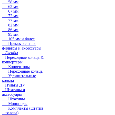
58 мм
62 мм
67 мм
72 мм
77 мм
82 мм
86 мм
95 мм
105 мм и более
Прямоугольные
фильтры и аксессуары
Бленды
Переходные кольца &
конвертеры
Конверторы
Переходные кольца
Удлинительные
кольца
Пульты ДУ
Штативы и
аксессуары
Штативы
Моноподы
Комплекты (штатив
+ голова)