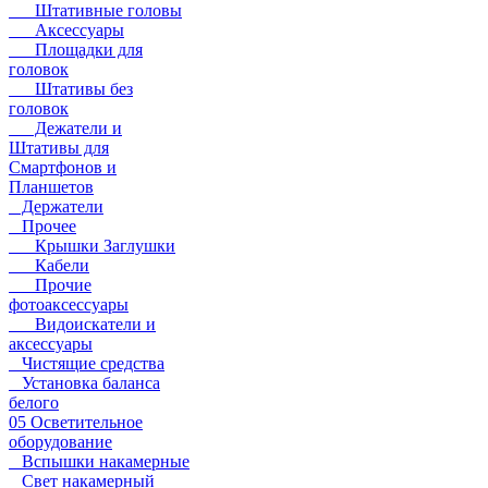
Штативные головы
Аксессуары
Площадки для
головок
Штативы без
головок
Дежатели и
Штативы для
Смартфонов и
Планшетов
Держатели
Прочее
Крышки Заглушки
Кабели
Прочие
фотоаксессуары
Видоискатели и
аксессуары
Чистящие средства
Установка баланса
белого
05 Осветительное
оборудование
Вспышки накамерные
Свет накамерный