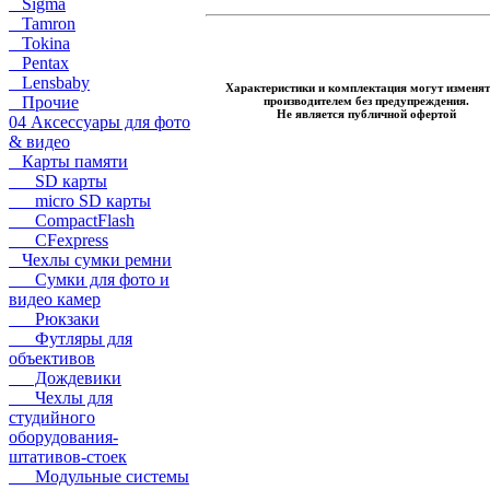
Sigma
Tamron
Tokina
Pentax
Lensbaby
Характеристики и комплектация могут изменят
Прочие
производителем без предупреждения.
Не является публичной офертой
04 Аксессуары для фото
& видео
Карты памяти
SD карты
micro SD карты
CompactFlash
CFexpress
Чехлы сумки ремни
Сумки для фото и
видео камер
Рюкзаки
Футляры для
объективов
Дождевики
Чехлы для
студийного
оборудования-
штативов-стоек
Модульные системы