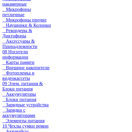
накамерные
Микрофоны
петличные
Микрофоны прочие
Наушники & Колонки
Рекордеры &
Диктофоны
Аксессуары &
Принадлежности
08 Носители
информации
Карты памяти
Внешние накопители
Фотопленка и
видеокассеты
09 Элем. питания &
Блоки питания
Аккумуляторы
Блоки питания
Зарядные устройства
Зарядки с
аккумуляторами
Элементы питания
10 Чехлы сумки ремни
Аквакейсы