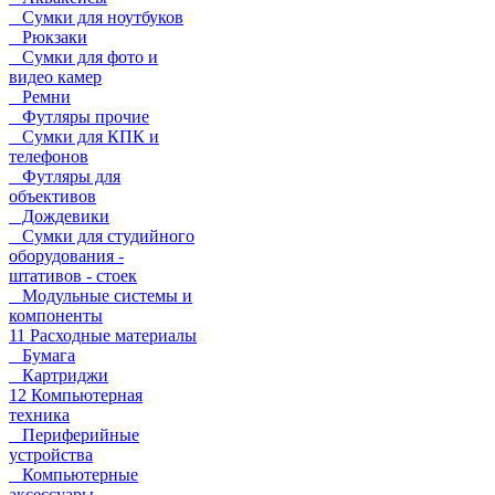
Сумки для ноутбуков
Рюкзаки
Сумки для фото и
видео камер
Ремни
Футляры прочие
Сумки для КПК и
телефонов
Футляры для
объективов
Дождевики
Сумки для студийного
оборудования -
штативов - стоек
Модульные системы и
компоненты
11 Расходные материалы
Бумага
Картриджи
12 Компьютерная
техника
Периферийные
устройства
Компьютерные
аксессуары