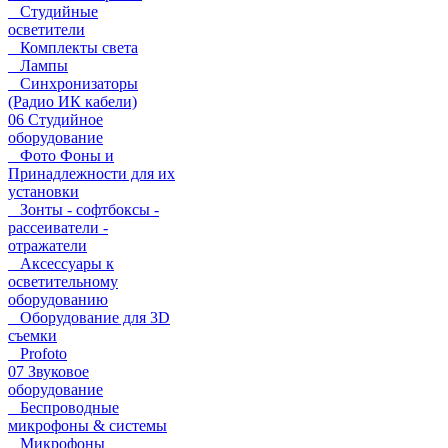
Студийные
осветители
Комплекты света
Лампы
Синхронизаторы
(Радио ИК кабели)
06 Студийное
оборудование
Фото Фоны и
Принадлежности для их
установки
Зонты - софтбоксы -
рассеиватели -
отражатели
Аксессуары к
осветительному
оборудованию
Оборудование для 3D
съемки
Profoto
07 Звуковое
оборудование
Беспроводные
микрофоны & системы
Микрофоны