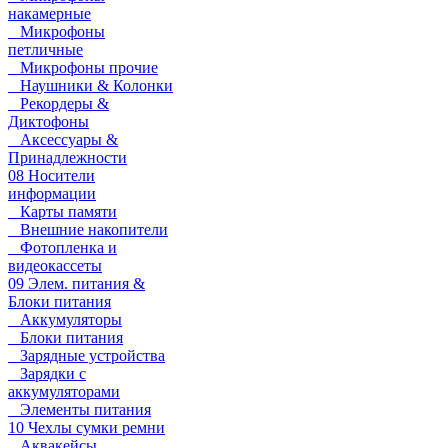
накамерные
Микрофоны
петличные
Микрофоны прочие
Наушники & Колонки
Рекордеры &
Диктофоны
Аксессуары &
Принадлежности
08 Носители
информации
Карты памяти
Внешние накопители
Фотопленка и
видеокассеты
09 Элем. питания &
Блоки питания
Аккумуляторы
Блоки питания
Зарядные устройства
Зарядки с
аккумуляторами
Элементы питания
10 Чехлы сумки ремни
Аквакейсы