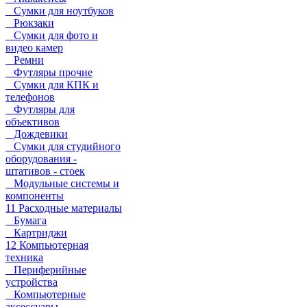
Сумки для ноутбуков
Рюкзаки
Сумки для фото и
видео камер
Ремни
Футляры прочие
Сумки для КПК и
телефонов
Футляры для
объективов
Дождевики
Сумки для студийного
оборудования -
штативов - стоек
Модульные системы и
компоненты
11 Расходные материалы
Бумага
Картриджи
12 Компьютерная
техника
Периферийные
устройства
Компьютерные
аксессуары