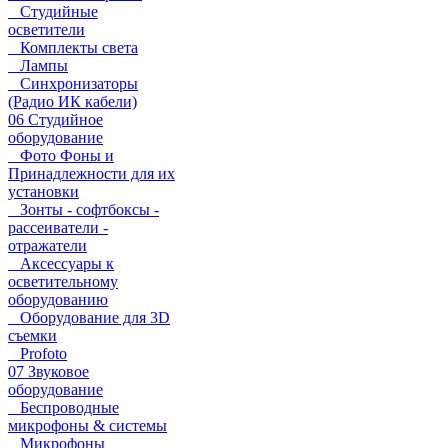
Студийные
осветители
Комплекты света
Лампы
Синхронизаторы
(Радио ИК кабели)
06 Студийное
оборудование
Фото Фоны и
Принадлежности для их
установки
Зонты - софтбоксы -
рассеиватели -
отражатели
Аксессуары к
осветительному
оборудованию
Оборудование для 3D
съемки
Profoto
07 Звуковое
оборудование
Беспроводные
микрофоны & системы
Микрофоны